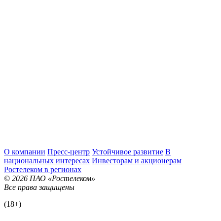
О компании
Пресс-центр
Устойчивое развитие
В
национальных интересах
Инвесторам и акционерам
Ростелеком в регионах
© 2026 ПАО «Ростелеком»
Все права защищены
(18+)