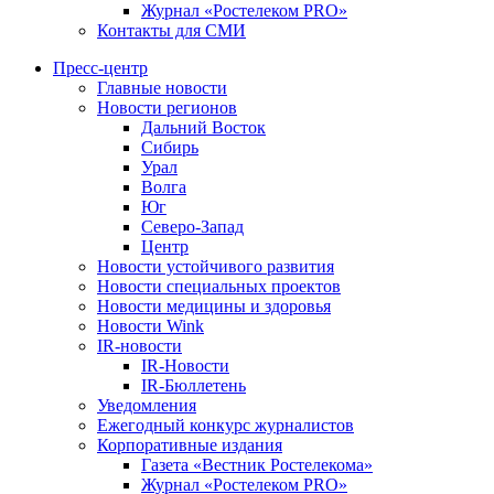
Журнал «Ростелеком PRO»
Контакты для СМИ
Пресс-центр
Главные новости
Новости регионов
Дальний Восток
Сибирь
Урал
Волга
Юг
Северо-Запад
Центр
Новости устойчивого развития
Новости специальных проектов
Новости медицины и здоровья
Новости Wink
IR-новости
IR-Новости
IR-Бюллетень
Уведомления
Ежегодный конкурс журналистов
Корпоративные издания
Газета «Вестник Ростелекома»
Журнал «Ростелеком PRO»