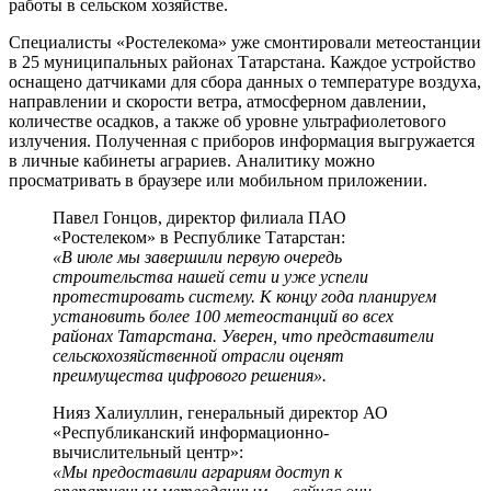
работы в сельском хозяйстве.
Специалисты «Ростелекома» уже смонтировали метеостанции
в 25 муниципальных районах Татарстана. Каждое устройство
оснащено датчиками для сбора данных о температуре воздуха,
направлении и скорости ветра, атмосферном давлении,
количестве осадков, а также об уровне ультрафиолетового
излучения. Полученная с приборов информация выгружается
в личные кабинеты аграриев. Аналитику можно
просматривать в браузере или мобильном приложении.
Павел Гонцов, директор филиала ПАО
«Ростелеком» в Республике Татарстан:
«В июле мы завершили первую очередь
строительства нашей сети и уже успели
протестировать систему. К концу года планируем
установить более 100 метеостанций во всех
районах Татарстана. Уверен, что представители
сельскохозяйственной отрасли оценят
преимущества цифрового решения».
Нияз Халиуллин, генеральный директор АО
«Республиканский информационно-
вычислительный центр»:
«Мы предоставили аграриям доступ к