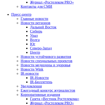
Журнал «Ростелеком PRO»
Контакты для СМИ
Пресс-центр
Главные новости
Новости регионов
Дальний Восток
Сибирь
Урал
Волга
Юг
Северо-Запад
Центр
Новости устойчивого развития
Новости специальных проектов
Новости медицины и здоровья
Новости Wink
IR-новости
IR-Новости
IR-Бюллетень
Уведомления
Ежегодный конкурс журналистов
Корпоративные издания
Газета «Вестник Ростелекома»
Журнал «Ростелеком PRO»