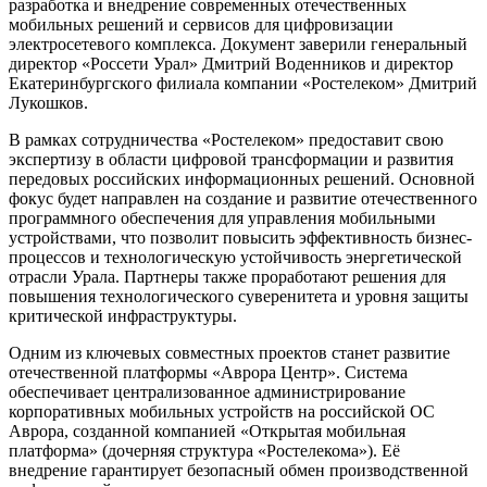
разработка и внедрение современных отечественных
мобильных решений и сервисов для цифровизации
электросетевого комплекса. Документ заверили генеральный
директор «Россети Урал» Дмитрий Воденников и директор
Екатеринбургского филиала компании «Ростелеком» Дмитрий
Лукошков.
В рамках сотрудничества «Ростелеком» предоставит свою
экспертизу в области цифровой трансформации и развития
передовых российских информационных решений. Основной
фокус будет направлен на создание и развитие отечественного
программного обеспечения для управления мобильными
устройствами, что позволит повысить эффективность бизнес-
процессов и технологическую устойчивость энергетической
отрасли Урала. Партнеры также проработают решения для
повышения технологического суверенитета и уровня защиты
критической инфраструктуры.
Одним из ключевых совместных проектов станет развитие
отечественной платформы «Аврора Центр». Система
обеспечивает централизованное администрирование
корпоративных мобильных устройств на российской ОС
Аврора, созданной компанией «Открытая мобильная
платформа» (дочерняя структура «Ростелекома»). Её
внедрение гарантирует безопасный обмен производственной