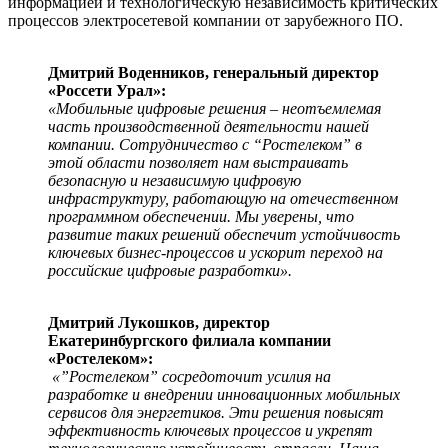
информацией и технологическую независимость критических
процессов электросетевой компании от зарубежного ПО.
Дмитрий Воденников, генеральный директор
«Россети Урал»:
«Мобильные цифровые решения – неотъемлемая
часть производственной деятельности нашей
компании. Сотрудничество с “Ростелеком” в
этой области позволяет нам выстраивать
безопасную и независимую цифровую
инфраструктуру, работающую на отечественном
программном обеспечении. Мы уверены, что
развитие таких решений обеспечит устойчивость
ключевых бизнес-процессов и ускорит переход на
российские цифровые разработки».
Дмитрий Лукошков, директор
Екатеринбургского филиала компании
«Ростелеком»:
«”Ростелеком” сосредоточит усилия на
разработке и внедрении инновационных мобильных
сервисов для энергетиков. Эти решения повысят
эффективность ключевых процессов и укрепят