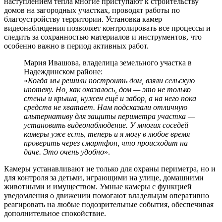
наступлением тепла многие приступают к строительству
домов на загородных участках, проводят работы по
благоустройству территории. Установка камер
видеонаблюдения позволяет контролировать все процессы и
следить за сохранностью материалов и инструментов, что
особенно важно в период активных работ.
Мария Ивашова, владелица земельного участка в
Надеждинском районе:
«
Когда мы решили построить дом, взяли сельскую
ипотеку. Но, как оказалось, дом — это не только
стены и крыша, нужен ещё и забор, а на него пока
средств не хватает. Нам подсказали отличную
альтернативу для защиты периметра участка —
установить видеонаблюдение. У многих соседей
камеры уже есть, теперь и я могу в любое время
проверить через смартфон, что происходит на
даче. Это очень удобно
».
Камеры устанавливают не только для охраны периметра, но и
для контроля за детьми, играющими на улице, домашними
животными и имуществом. Умные камеры с функцией
уведомления о движении помогают владельцам оперативно
реагировать на любые подозрительные события, обеспечивая
дополнительное спокойствие.