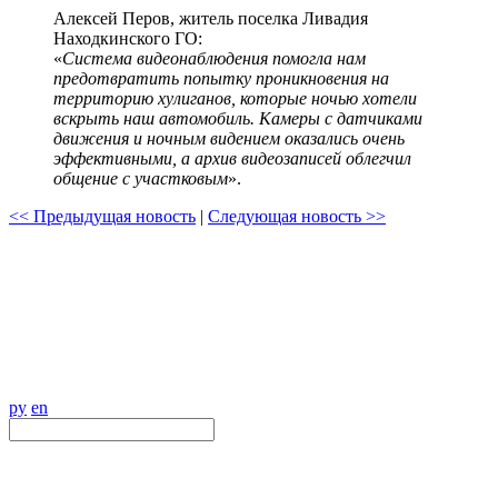
Алексей Перов, житель поселка Ливадия
Находкинского ГО:
«
Система видеонаблюдения помогла нам
предотвратить попытку проникновения на
территорию хулиганов, которые ночью хотели
вскрыть наш автомобиль. Камеры с датчиками
движения и ночным видением оказались очень
эффективными, а архив видеозаписей облегчил
общение с участковым
».
<< Предыдущая новость
|
Следующая новость >>
ру
en