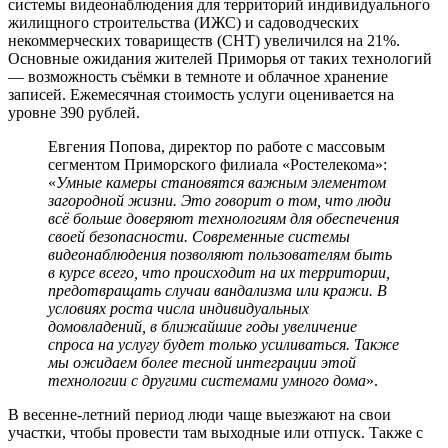
системы видеонаблюдения для территорий индивидуального
жилищного строительства (ИЖС) и садоводческих
некоммерческих товариществ (СНТ) увеличился на 21%.
Основные ожидания жителей Приморья от таких технологий
— возможность съёмки в темноте и облачное хранение
записей. Ежемесячная стоимость услуги оценивается на
уровне 390 рублей.
Евгения Попова, директор по работе с массовым
сегментом Приморского филиала «Ростелекома»:
«
Умные камеры становятся важным элементом
загородной жизни. Это говорит о том, что люди
всё больше доверяют технологиям для обеспечения
своей безопасности. Современные системы
видеонаблюдения позволяют пользователям быть
в курсе всего, что происходит на их территории,
предотвращать случаи вандализма или кражи. В
условиях роста числа индивидуальных
домовладений, в ближайшие годы увеличение
спроса на услугу будет только усиливаться. Также
мы ожидаем более тесной интеграции этой
технологии с другими системами умного дома
».
В весенне-летний период люди чаще выезжают на свои
участки, чтобы провести там выходные или отпуск. Также с