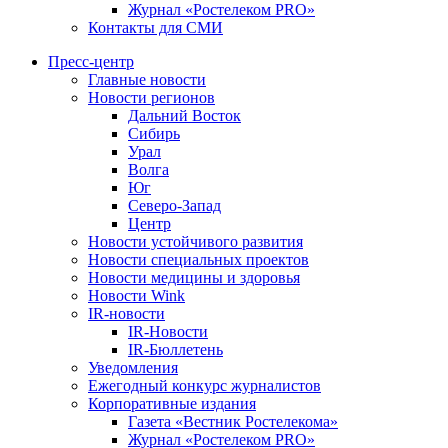
Журнал «Ростелеком PRO»
Контакты для СМИ
Пресс-центр
Главные новости
Новости регионов
Дальний Восток
Сибирь
Урал
Волга
Юг
Северо-Запад
Центр
Новости устойчивого развития
Новости специальных проектов
Новости медицины и здоровья
Новости Wink
IR-новости
IR-Новости
IR-Бюллетень
Уведомления
Ежегодный конкурс журналистов
Корпоративные издания
Газета «Вестник Ростелекома»
Журнал «Ростелеком PRO»