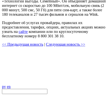
«Технологии выгоды. Семейный». Он объединяет домашний
интернет со скоростью до 100 Мбит/сек, мобильную связь (2
000 минут, 500 смс, 50 Гб) для пяти сим-карт, а также более
180 телеканалов и 27 тысяч фильмов и сериалов на Wink.
Подробнее об услугах провайдера, правилах их
предоставления, тарифах, опциях, актуальных акциях можно
узнать на
сайте
компании или по круглосуточному
бесплатному номеру 8 800 301 38 10.
<< Предыдущая новость
|
Следующая новость >>
ру
en