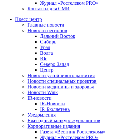
Журнал «Ростелеком PRO»
Контакты для СМИ
Пресс-центр
Главные новости
Новости регионов
Дальний Восток
Сибирь
Урал
Волга
Юг
Северо-Запад
Центр
Новости устойчивого развития
Новости специальных проектов
Новости медицины и здоровья
Новости Wink
IR-новости
IR-Новости
IR-Бюллетень
Уведомления
Ежегодный конкурс журналистов
Корпоративные издания
Газета «Вестник Ростелекома»
Журнал «Ростелеком PRO»