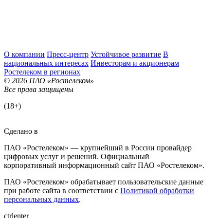
О компании
Пресс-центр
Устойчивое развитие
В
национальных интересах
Инвесторам и акционерам
Ростелеком в регионах
© 2026 ПАО «Ростелеком»
Все права защищены
(18+)
Сделано в
ПАО «Ростелеком» — крупнейший в России провайдер
цифровых услуг и решений. Официальный
корпоративный информационный сайт ПАО «Ростелеком».
ПАО «Ростелеком» обрабатывает пользовательские данные
при работе сайта в соответствии с
Политикой обработки
персональных данных
.
ctrl
enter