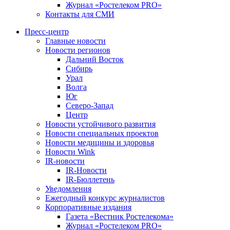
Журнал «Ростелеком PRO»
Контакты для СМИ
Пресс-центр
Главные новости
Новости регионов
Дальний Восток
Сибирь
Урал
Волга
Юг
Северо-Запад
Центр
Новости устойчивого развития
Новости специальных проектов
Новости медицины и здоровья
Новости Wink
IR-новости
IR-Новости
IR-Бюллетень
Уведомления
Ежегодный конкурс журналистов
Корпоративные издания
Газета «Вестник Ростелекома»
Журнал «Ростелеком PRO»