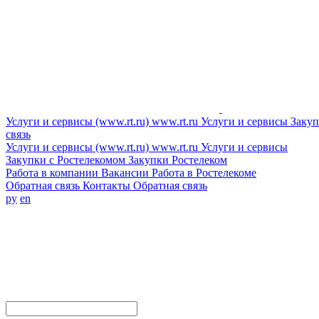
Услуги и сервисы (www.rt.ru)
www.rt.ru
Услуги и сервисы
Закуп
связь
Услуги и сервисы (www.rt.ru)
www.rt.ru
Услуги и сервисы
Закупки с Ростелекомом
Закупки
Ростелеком
Работа в компании
Вакансии
Работа в Ростелекоме
Обратная связь
Контакты
Обратная связь
ру
en