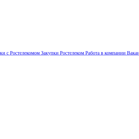
ки с Ростелекомом
Закупки
Ростелеком
Работа в компании
Вака