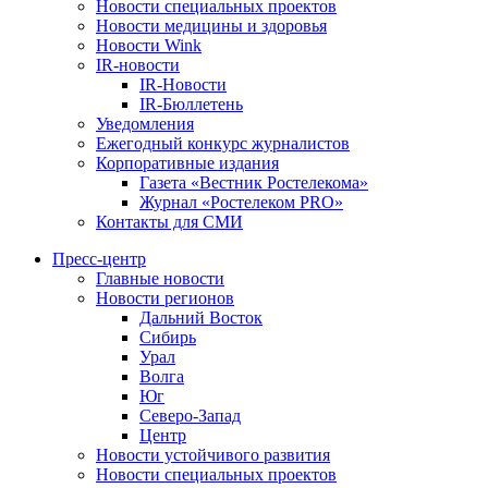
Новости специальных проектов
Новости медицины и здоровья
Новости Wink
IR-новости
IR-Новости
IR-Бюллетень
Уведомления
Ежегодный конкурс журналистов
Корпоративные издания
Газета «Вестник Ростелекома»
Журнал «Ростелеком PRO»
Контакты для СМИ
Пресс-центр
Главные новости
Новости регионов
Дальний Восток
Сибирь
Урал
Волга
Юг
Северо-Запад
Центр
Новости устойчивого развития
Новости специальных проектов