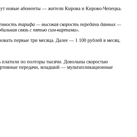
гут новые абоненты — жители Кирова и Кирово-Чепецка.
бенность тарифа — высокая скорость передачи данных —
обильная связь с пятью сим-картами».
овать первые три месяца. Далее — 1 100 рублей в месяц.
ь платили по полторы тысячи. Довольны скоростью
спортивные передачи, младший — мультипликационные