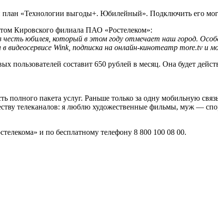
й план «Технологии выгоды+. Юбилейный». Подключить его мо
ентом Кировского филиала ПАО «Ростелеком»:
 честь юбилея, который в этом году отмечает наш город. Осо
в видеосервисе Wink, подписка на онлайн-кинотеатр more.tv и м
 пользователей составит 650 рублей в месяц. Она будет действ
полного пакета услуг. Раньше только за одну мобильную связ
ичеству телеканалов: я люблю художественные фильмы, муж — 
стелекома» и по бесплатному телефону 8 800 100 08 00.