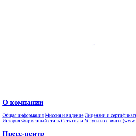
О компании
Общая информация
Миссия и видение
Лицензии и сертификат
История
Фирменный стиль
Сеть связи
Услуги и сервисы (www.r
Пресс-центр