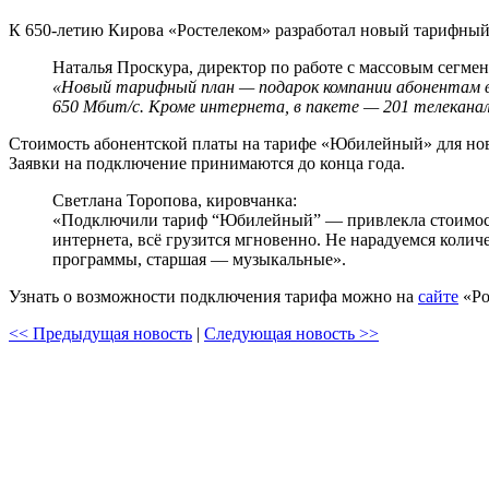
К 650-летию Кирова «Ростелеком» разработал новый тарифны
Наталья Проскура, директор по работе с массовым сегм
«Новый тарифный план — подарок компании абонентам в
650 Мбит/с. Кроме интернета, в пакете — 201 телеканал 
Стоимость абонентской платы на тарифе «Юбилейный» для новых
Заявки на подключение принимаются до конца года.
Светлана Торопова, кировчанка:
«Подключили тариф “Юбилейный” — привлекла стоимость 
интернета, всё грузится мгновенно. Не нарадуемся кол
программы, старшая — музыкальные».
Узнать о возможности подключения тарифа можно на
сайте
«Ро
<< Предыдущая новость
|
Следующая новость >>