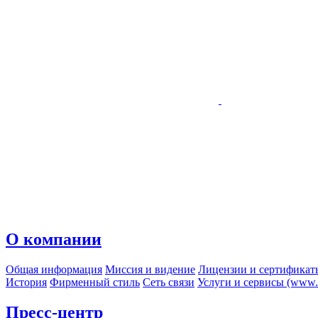
О компании
Общая информация
Миссия и видение
Лицензии и сертификат
История
Фирменный стиль
Сеть связи
Услуги и сервисы (www.r
Пресс-центр