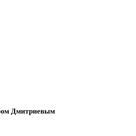
уром Дмитриевым