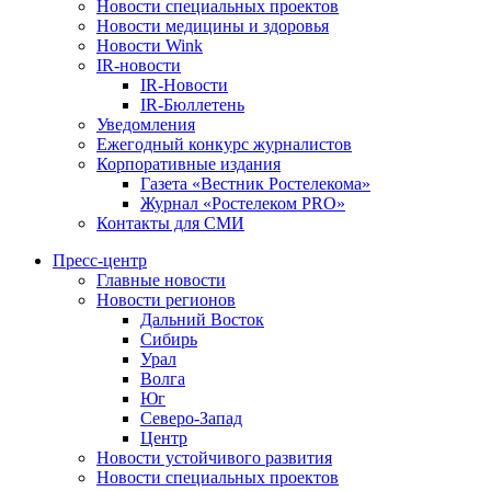
Новости специальных проектов
Новости медицины и здоровья
Новости Wink
IR-новости
IR-Новости
IR-Бюллетень
Уведомления
Ежегодный конкурс журналистов
Корпоративные издания
Газета «Вестник Ростелекома»
Журнал «Ростелеком PRO»
Контакты для СМИ
Пресс-центр
Главные новости
Новости регионов
Дальний Восток
Сибирь
Урал
Волга
Юг
Северо-Запад
Центр
Новости устойчивого развития
Новости специальных проектов