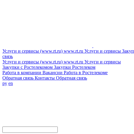
Услуги и сервисы (www.rt.ru)
www.rt.ru
Услуги и сервисы
Закуп
связь
Услуги и сервисы (www.rt.ru)
www.rt.ru
Услуги и сервисы
Закупки с Ростелекомом
Закупки
Ростелеком
Работа в компании
Вакансии
Работа в Ростелекоме
Обратная связь
Контакты
Обратная связь
ру
en