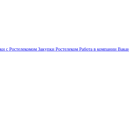
ки с Ростелекомом
Закупки
Ростелеком
Работа в компании
Вака