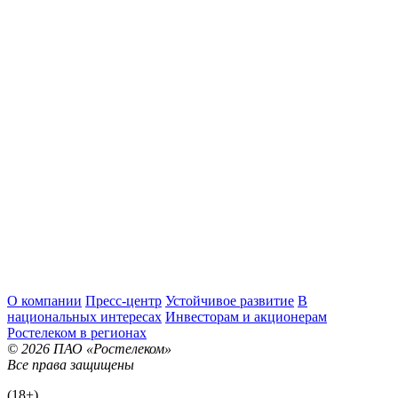
О компании
Пресс-центр
Устойчивое развитие
В
национальных интересах
Инвесторам и акционерам
Ростелеком в регионах
© 2026 ПАО «Ростелеком»
Все права защищены
(18+)