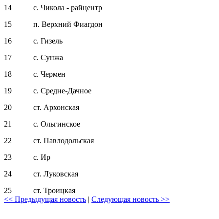
14 с. Чикола - райцентр
15 п. Верхний Фиагдон
16 с. Гизель
17 с. Сунжа
18 с. Чермен
19 с. Средне-Дачное
20 ст. Архонская
21 с. Ольгинское
22 ст. Павлодольская
23 с. Ир
24 ст. Луковская
25 ст. Троицкая
<< Предыдущая новость
|
Следующая новость >>