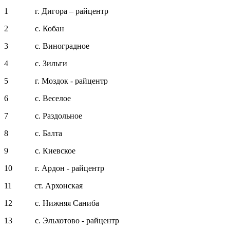
1 г. Дигора – райцентр
2 с. Кобан
3 с. Виноградное
4 с. Зильги
5 г. Моздок - райцентр
6 с. Веселое
7 с. Раздольное
8 с. Балта
9 с. Киевское
10 г. Ардон - райцентр
11 ст. Архонская
12 с. Нижняя Саниба
13 с. Эльхотово - райцентр