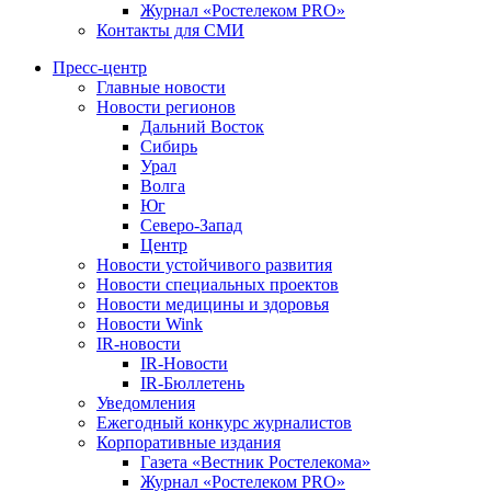
Журнал «Ростелеком PRO»
Контакты для СМИ
Пресс-центр
Главные новости
Новости регионов
Дальний Восток
Сибирь
Урал
Волга
Юг
Северо-Запад
Центр
Новости устойчивого развития
Новости специальных проектов
Новости медицины и здоровья
Новости Wink
IR-новости
IR-Новости
IR-Бюллетень
Уведомления
Ежегодный конкурс журналистов
Корпоративные издания
Газета «Вестник Ростелекома»
Журнал «Ростелеком PRO»