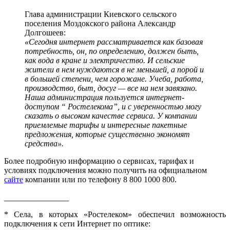
Глава администрации Киевского сельского
поселения Моздокского района Александр
Долгошеев:
«Сегодня интернет рассматривается как базовая
потребность, он, по определению, должен быть,
как вода в кране и электричество. И сельские
жители в нем нуждаются в не меньшей, а порой и
в большей степени, чем горожане. Учеба, работа,
производство, быт, досуг — все на нем завязано.
Наша администрация пользуется интернет-
доступом “ Ростелекома”, и с уверенностью могу
сказать о высоком качестве сервиса. У компании
приемлемые тарифы и интересные пакетные
предложения, которые существенно экономят
средства».
Более подробную информацию о сервисах, тарифах и
условиях подключения можно получить на официальном
сайте
компании или по телефону 8 800 1000 800.
__________________
* Села, в которых «Ростелеком» обеспечил возможность
подключения к сети Интернет по оптике: