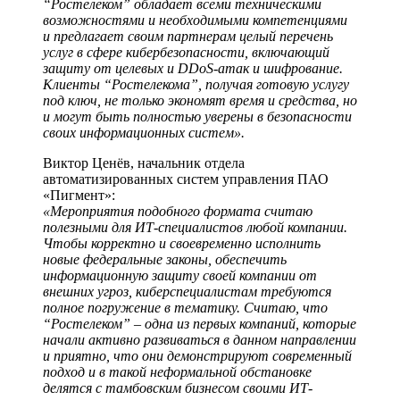
“Ростелеком” обладает всеми техническими
возможностями и необходимыми компетенциями
и предлагает своим партнерам целый перечень
услуг в сфере кибербезопасности, включающий
защиту от целевых и DDoS-атак и шифрование.
Клиенты “Ростелекома”, получая готовую услугу
под ключ, не только экономят время и средства, но
и могут быть полностью уверены в безопасности
своих информационных систем».
Виктор Ценёв, начальник отдела
автоматизированных систем управления ПАО
«Пигмент»:
«Мероприятия подобного формата считаю
полезными для ИТ-специалистов любой компании.
Чтобы корректно и своевременно исполнить
новые федеральные законы, обеспечить
информационную защиту своей компании от
внешних угроз, киберспециалистам требуются
полное погружение в тематику. Считаю, что
“Ростелеком” – одна из первых компаний, которые
начали активно развиваться в данном направлении
и приятно, что они демонстрируют современный
подход и в такой неформальной обстановке
делятся с тамбовским бизнесом своими ИТ-