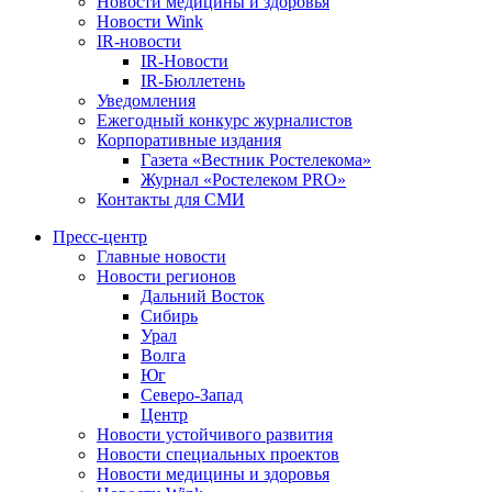
Новости медицины и здоровья
Новости Wink
IR-новости
IR-Новости
IR-Бюллетень
Уведомления
Ежегодный конкурс журналистов
Корпоративные издания
Газета «Вестник Ростелекома»
Журнал «Ростелеком PRO»
Контакты для СМИ
Пресс-центр
Главные новости
Новости регионов
Дальний Восток
Сибирь
Урал
Волга
Юг
Северо-Запад
Центр
Новости устойчивого развития
Новости специальных проектов
Новости медицины и здоровья