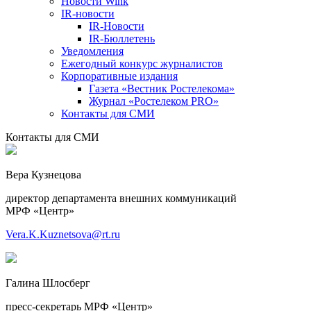
Новости Wink
IR-новости
IR-Новости
IR-Бюллетень
Уведомления
Ежегодный конкурс журналистов
Корпоративные издания
Газета «Вестник Ростелекома»
Журнал «Ростелеком PRO»
Контакты для СМИ
Контакты для СМИ
Вера Кузнецова
директор департамента внешних коммуникаций
МРФ «Центр»
Vera.K.Kuznetsova@rt.ru
Галина Шлосберг
пресс-секретарь МРФ «Центр»