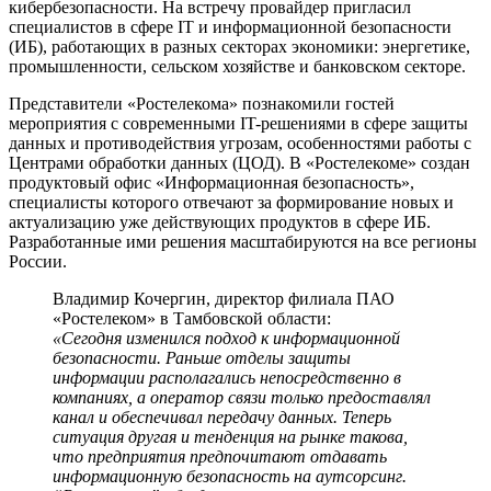
кибербезопасности. На встречу провайдер пригласил
специалистов в сфере IT и информационной безопасности
(ИБ), работающих в разных секторах экономики: энергетике,
промышленности, сельском хозяйстве и банковском секторе.
Представители «Ростелекома» познакомили гостей
мероприятия с современными IT-решениями в сфере защиты
данных и противодействия угрозам, особенностями работы с
Центрами обработки данных (ЦОД). В «Ростелекоме» создан
продуктовый офис «Информационная безопасность»,
специалисты которого отвечают за формирование новых и
актуализацию уже действующих продуктов в сфере ИБ.
Разработанные ими решения масштабируются на все регионы
России.
Владимир Кочергин, директор филиала ПАО
«Ростелеком» в Тамбовской области:
«Сегодня изменился подход к информационной
безопасности. Раньше отделы защиты
информации располагались непосредственно в
компаниях, а оператор связи только предоставлял
канал и обеспечивал передачу данных. Теперь
ситуация другая и тенденция на рынке такова,
что предприятия предпочитают отдавать
информационную безопасность на аутсорсинг.