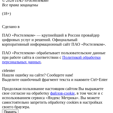
© 2026 ПАО «Ростелеком»
Все права защищены
(18+)
Сделано в
ПАО «Ростелеком» — крупнейший в России провайдер
цифровых услуг и решений. Официальный
корпоративный информационный сайт ПАО «Ростелеком».
ПАО «Ростелеком» обрабатывает пользовательские данные
при работе сайта в соответствии с
Политикой обработки
персональных данных
.
ctrl
enter
Нашли ошибку на сайте? Сообщите нам!
Выделите ошибочный фрагмент текста и нажмите Ctrl+Enter
Продолжая пользование настоящим сайтом Вы выражаете
свое согласие на обработку
файлов-cookie
, в том числе и с
использованием сервиса «Яндекс Метрика»
. Вы можете
самостоятельно запретить обработку cookies в настройках
своего браузера.
Принять