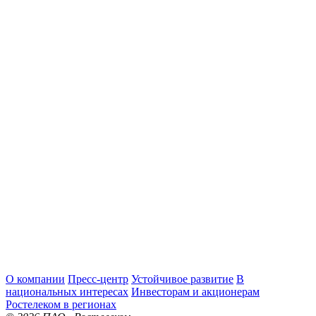
О компании
Пресс-центр
Устойчивое развитие
В
национальных интересах
Инвесторам и акционерам
Ростелеком в регионах