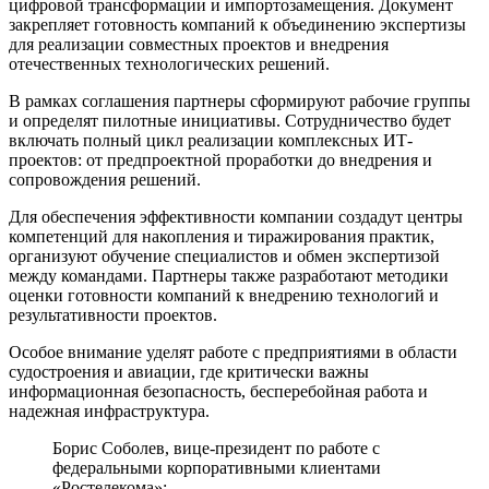
цифровой трансформации и импортозамещения. Документ
закрепляет готовность компаний к объединению экспертизы
для реализации совместных проектов и внедрения
отечественных технологических решений.
В рамках соглашения партнеры сформируют рабочие группы
и определят пилотные инициативы. Сотрудничество будет
включать полный цикл реализации комплексных ИТ-
проектов: от предпроектной проработки до внедрения и
сопровождения решений.
Для обеспечения эффективности компании создадут центры
компетенций для накопления и тиражирования практик,
организуют обучение специалистов и обмен экспертизой
между командами. Партнеры также разработают методики
оценки готовности компаний к внедрению технологий и
результативности проектов.
Особое внимание уделят работе с предприятиями в области
судостроения и авиации, где критически важны
информационная безопасность, бесперебойная работа и
надежная инфраструктура.
Борис Соболев, вице-президент по работе с
федеральными корпоративными клиентами
«Ростелекома»: