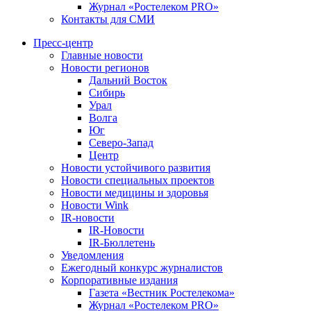
Журнал «Ростелеком PRO»
Контакты для СМИ
Пресс-центр
Главные новости
Новости регионов
Дальний Восток
Сибирь
Урал
Волга
Юг
Северо-Запад
Центр
Новости устойчивого развития
Новости специальных проектов
Новости медицины и здоровья
Новости Wink
IR-новости
IR-Новости
IR-Бюллетень
Уведомления
Ежегодный конкурс журналистов
Корпоративные издания
Газета «Вестник Ростелекома»
Журнал «Ростелеком PRO»