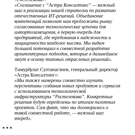
«Соглашение с “Астра Консалтинг” — важный
шаг в реализации нашей стратегии по развитию
отечественных ИТ-решений. Объединение
компетенций позволит нам предложить рынку
согласованные технологические цепочки для
импортозамещения, в первую очередь для
предприятий, где требования к надежности и
защищенности наиболее высоки. Мы видим
большой потенциал в совместной разработке
архитектурных подходов, которые в дальнейшем
лягут в основу типовых отраслевых решений».
Тимурбулат Султанаглиев, генеральный директор
«Астра Консалтинг»:
«Мы также намерены совместно изучить
перспективы создания новых продуктов и сервисов
с использованием технологической
инфраструктуры “Ростелекома”. Конкретные
решения будут определены по итогам пилотных
проектов. Сам факт, что мы договорились о
такой совместной работе, — важный шаг
вперед».
* * *