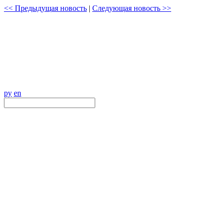
<< Предыдущая новость
|
Следующая новость >>
ру
en