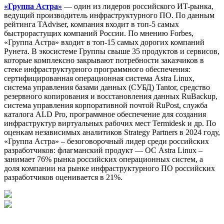
«Группа Астра»
— один из лидеров российского ИT-рынка,
ведущий производитель инфраструктурного ПО. По данным
рейтинга TAdviser, компания входит в топ-5 самых
быстрорастущих компаний России. По мнению Forbes,
«Группа Астра» входит в топ-15 самых дорогих компаний
Рунета. В экосистеме Группы свыше 35 продуктов и сервисов,
которые комплексно закрывают потребности заказчиков в
стеке инфраструктурного программного обеспечения:
сертифицированная операционная система Astra Linux,
система управления базами данных (СУБД) Tantor, средство
резервного копирования и восстановления данных RuBackup,
система управления корпоративной почтой RuPost, служба
каталога ALD Pro, программное обеспечение для создания
инфраструктур виртуальных рабочих мест Termidesk и др. По
оценкам независимых аналитиков Strategy Partners в 2024 году,
«Группа Астра» – безоговорочный лидер среди российских
разработчиков: флагманский продукт — ОС Astra Linux –
занимает 76% рынка российских операционных систем, а
доля компании на рынке инфраструктурного ПО российских
разработчиков оценивается в 21%.