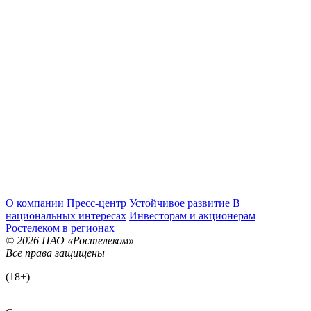
О компании
Пресс-центр
Устойчивое развитие
В
национальных интересах
Инвесторам и акционерам
Ростелеком в регионах
© 2026 ПАО «Ростелеком»
Все права защищены
(18+)