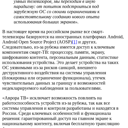
умных телевизоров, мы переходим в иную
парадигму: от попыток подстроиться под
зарубежную ОС со своими ограничениями к
самостоятельному созданию нового опыта
использования больших экранов».
В настоящее время на российском рынке все смарт-
телевизоры базируются на иностранных платформах Android,
Android Open Source Project (AOSP)
[1]
и других.
Следовательно, из-за рубежа имеется доступ к ключевым
компонентам смарт-ТВ: процессору, памяти, экрану,
шифрованию контента, персональным данным, статистике
использования устройства. Это делает устройства на таких
ОС уязвимыми из-за рисков санкций, внешнего
деструктивного воздействия на системы управления
(блокировка или ограничение функционала), утечек
чувствительных данных за границу и возможностей
недекларируемого наблюдения за пользователями.
«Аврора ТВ» исключает возможность повлиять на
работоспособность устройств из-за рубежа, так как все
системы управления и контроля разработаны и находятся в
России. Среди ключевых особенностей и функционала
решения: гарантированный доступ на главном экране к
национальному контенту, включая бесплатную трансляцию