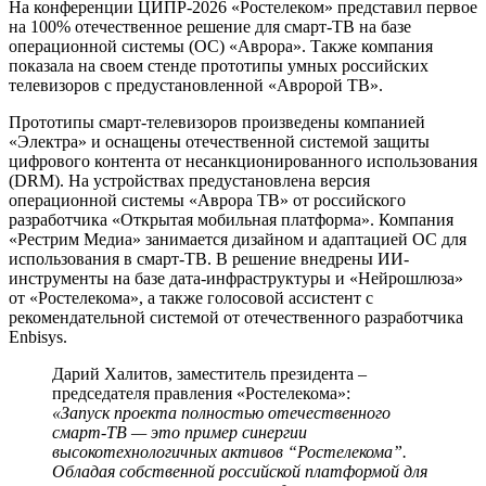
На конференции ЦИПР-2026 «Ростелеком» представил первое
на 100% отечественное решение для смарт-ТВ на базе
операционной системы (ОС) «Аврора». Также компания
показала на своем стенде прототипы умных российских
телевизоров с предустановленной «Авророй ТВ».
Прототипы смарт-телевизоров произведены компанией
«Электра» и оснащены отечественной системой защиты
цифрового контента от несанкционированного использования
(DRM). На устройствах предустановлена версия
операционной системы «Аврора ТВ» от российского
разработчика «Открытая мобильная платформа». Компания
«Рестрим Медиа» занимается дизайном и адаптацией ОС для
использования в смарт-ТВ. В решение внедрены ИИ-
инструменты на базе дата-инфраструктуры и «Нейрошлюза»
от «Ростелекома», а также голосовой ассистент с
рекомендательной системой от отечественного разработчика
Enbisys.
Дарий Халитов, заместитель президента –
председателя правления «Ростелекома»:
«Запуск проекта полностью отечественного
смарт-ТВ — это пример синергии
высокотехнологичных активов “Ростелекома”.
Обладая собственной российской платформой для