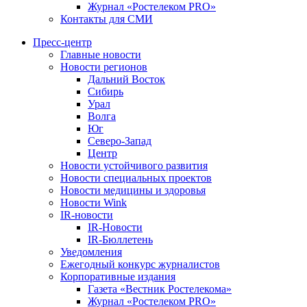
Журнал «Ростелеком PRO»
Контакты для СМИ
Пресс-центр
Главные новости
Новости регионов
Дальний Восток
Сибирь
Урал
Волга
Юг
Северо-Запад
Центр
Новости устойчивого развития
Новости специальных проектов
Новости медицины и здоровья
Новости Wink
IR-новости
IR-Новости
IR-Бюллетень
Уведомления
Ежегодный конкурс журналистов
Корпоративные издания
Газета «Вестник Ростелекома»
Журнал «Ростелеком PRO»