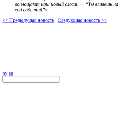
воплощают наш новый слоган — “Ты влияешь на
ход событий”».
<< Предыдущая новость
|
Следующая новость >>
ру
en