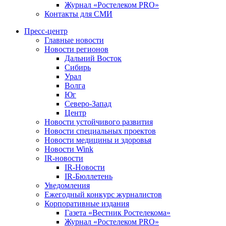
Журнал «Ростелеком PRO»
Контакты для СМИ
Пресс-центр
Главные новости
Новости регионов
Дальний Восток
Сибирь
Урал
Волга
Юг
Северо-Запад
Центр
Новости устойчивого развития
Новости специальных проектов
Новости медицины и здоровья
Новости Wink
IR-новости
IR-Новости
IR-Бюллетень
Уведомления
Ежегодный конкурс журналистов
Корпоративные издания
Газета «Вестник Ростелекома»
Журнал «Ростелеком PRO»