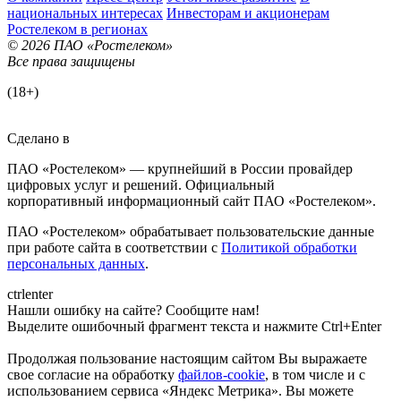
национальных интересах
Инвесторам и акционерам
Ростелеком в регионах
© 2026 ПАО «Ростелеком»
Все права защищены
(18+)
Сделано в
ПАО «Ростелеком» — крупнейший в России провайдер
цифровых услуг и решений. Официальный
корпоративный информационный сайт ПАО «Ростелеком».
ПАО «Ростелеком» обрабатывает пользовательские данные
при работе сайта в соответствии с
Политикой обработки
персональных данных
.
ctrl
enter
Нашли ошибку на сайте? Сообщите нам!
Выделите ошибочный фрагмент текста и нажмите Ctrl+Enter
Продолжая пользование настоящим сайтом Вы выражаете
свое согласие на обработку
файлов-cookie
, в том числе и с
использованием сервиса «Яндекс Метрика»
. Вы можете