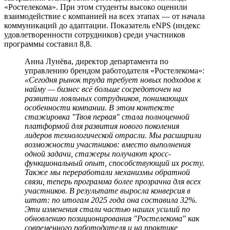
«Ростелекома». При этом студенты высоко оценили
взаимодействие с компанией на всех этапах — от начала
коммуникаций до адаптации. Показатель eNPS (индекс
удовлетворенности сотрудников) среди участников
программы составил 8,8.
Анна Лунёва, директор департамента по
управлению брендом работодателя «Ростелекома»:
«Сегодня рынок труда требует новых подходов к
найму — бизнес всё больше сосредоточен на
развитии лояльных сотрудников, понимающих
особенности компании. В этом контексте
стажировка "Твоя первая" стала полноценной
платформой для развития нового поколения
лидеров технологической отрасли. Мы расширили
возможности участников: вместо выполнения
одной задачи, стажеры получают кросс-
функциональный опыт, способствующий их росту.
Также мы переработали механизмы обратной
связи, теперь программа более прозрачна для всех
участников. В результате выросла конверсия в
штат: по итогам 2025 года она составила 32%.
Эти изменения стали частью наших усилий по
обновлению позиционирования "Ростелекома" как
современного работодателя и на практике