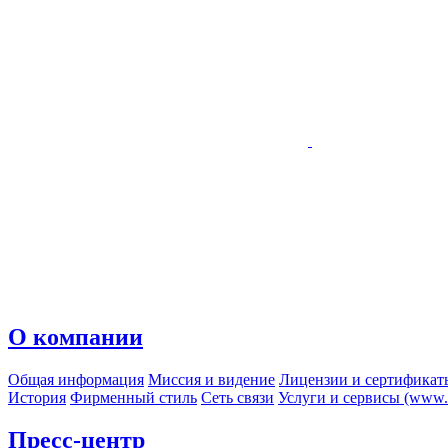
О компании
Общая информация
Миссия и видение
Лицензии и сертификат
История
Фирменный стиль
Сеть связи
Услуги и сервисы (www.r
Пресс-центр