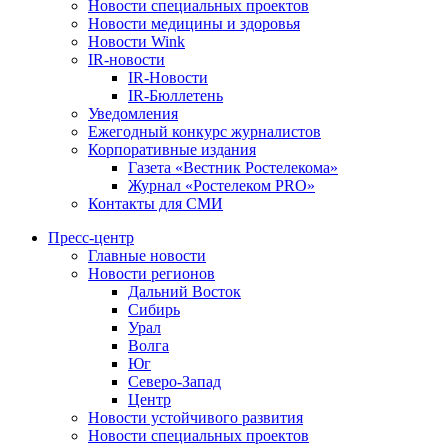
Новости специальных проектов
Новости медицины и здоровья
Новости Wink
IR-новости
IR-Новости
IR-Бюллетень
Уведомления
Ежегодный конкурс журналистов
Корпоративные издания
Газета «Вестник Ростелекома»
Журнал «Ростелеком PRO»
Контакты для СМИ
Пресс-центр
Главные новости
Новости регионов
Дальний Восток
Сибирь
Урал
Волга
Юг
Северо-Запад
Центр
Новости устойчивого развития
Новости специальных проектов