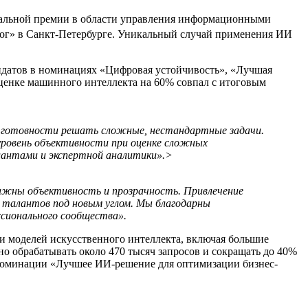
нальной премии в области управления информационными
ог» в Санкт-Петербурге. Уникальный случай применения ИИ
дидатов в номинациях «Цифровая устойчивость», «Лучшая
ценке
машинного интеллекта на 60% совпал с итоговым
е готовности решать сложные, нестандартные задачи.
уровень объективности при оценке сложных
лантами и экспертной аналитики».>
важны объективность и прозрачность. Привлечение
у талантов под новым углом. Мы благодарны
сионального сообщества».
и моделей искусственного интеллекта, включая большие
 обрабатывать около 470 тысяч запросов и сокращать до 40%
 номинации «Лучшее ИИ-решение для оптимизации бизнес-