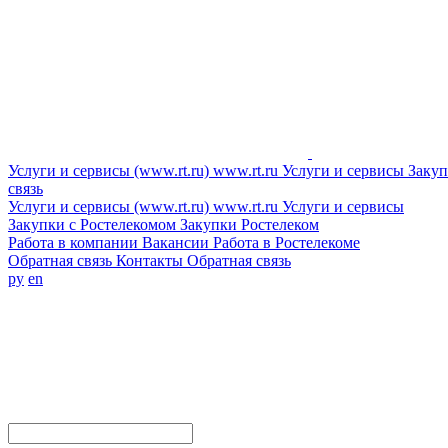
Услуги и сервисы (www.rt.ru)
www.rt.ru
Услуги и сервисы
Закуп
связь
Услуги и сервисы (www.rt.ru)
www.rt.ru
Услуги и сервисы
Закупки с Ростелекомом
Закупки
Ростелеком
Работа в компании
Вакансии
Работа в Ростелекоме
Обратная связь
Контакты
Обратная связь
ру
en