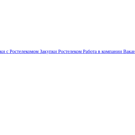
ки с Ростелекомом
Закупки
Ростелеком
Работа в компании
Вака