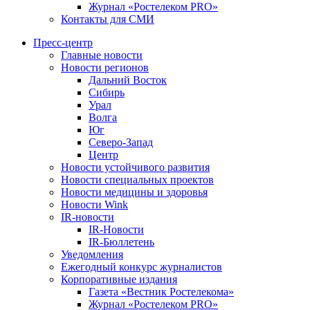
Журнал «Ростелеком PRO»
Контакты для СМИ
Пресс-центр
Главные новости
Новости регионов
Дальний Восток
Сибирь
Урал
Волга
Юг
Северо-Запад
Центр
Новости устойчивого развития
Новости специальных проектов
Новости медицины и здоровья
Новости Wink
IR-новости
IR-Новости
IR-Бюллетень
Уведомления
Ежегодный конкурс журналистов
Корпоративные издания
Газета «Вестник Ростелекома»
Журнал «Ростелеком PRO»