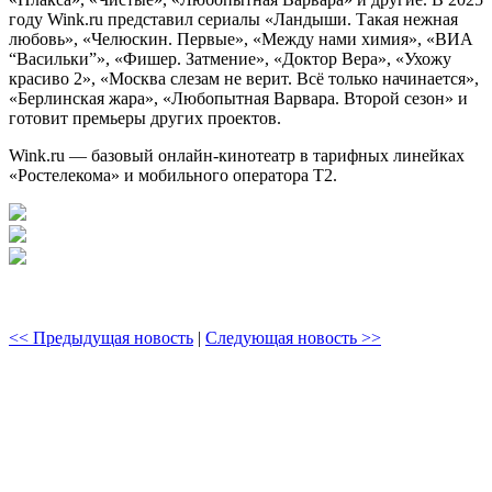
году Wink.ru представил сериалы «Ландыши. Такая нежная
любовь», «Челюскин. Первые», «Между нами химия», «ВИА
“Васильки”», «Фишер. Затмение», «Доктор Вера», «Ухожу
красиво 2», «Москва слезам не верит. Всё только начинается»,
«Берлинская жара», «Любопытная Варвара. Второй сезон» и
готовит премьеры других проектов.
Wink.ru — базовый онлайн-кинотеатр в тарифных линейках
«Ростелекома» и мобильного оператора Т2.
<< Предыдущая новость
|
Следующая новость >>