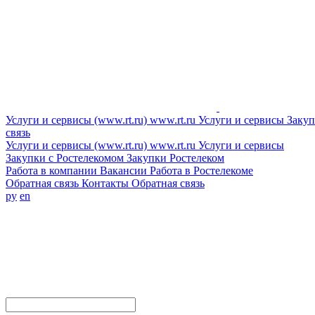
Услуги и сервисы (www.rt.ru)
www.rt.ru
Услуги и сервисы
Закуп
связь
Услуги и сервисы (www.rt.ru)
www.rt.ru
Услуги и сервисы
Закупки с Ростелекомом
Закупки
Ростелеком
Работа в компании
Вакансии
Работа в Ростелекоме
Обратная связь
Контакты
Обратная связь
ру
en