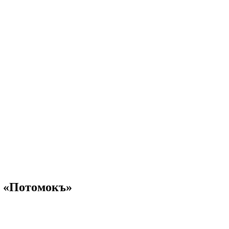
и «Потомокъ»