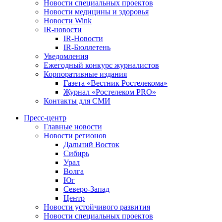
Новости специальных проектов
Новости медицины и здоровья
Новости Wink
IR-новости
IR-Новости
IR-Бюллетень
Уведомления
Ежегодный конкурс журналистов
Корпоративные издания
Газета «Вестник Ростелекома»
Журнал «Ростелеком PRO»
Контакты для СМИ
Пресс-центр
Главные новости
Новости регионов
Дальний Восток
Сибирь
Урал
Волга
Юг
Северо-Запад
Центр
Новости устойчивого развития
Новости специальных проектов