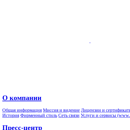
О компании
Общая информация
Миссия и видение
Лицензии и сертификат
История
Фирменный стиль
Сеть связи
Услуги и сервисы (www.r
Пресс-центр