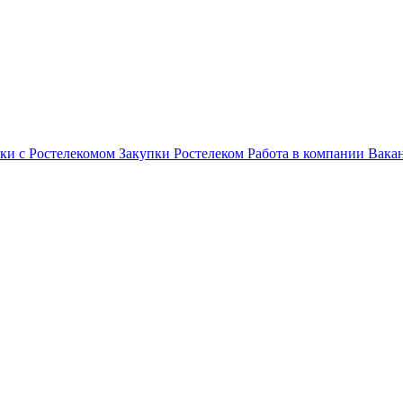
ки с Ростелекомом
Закупки
Ростелеком
Работа в компании
Вака