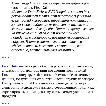
Александр Старостин, генеральный директор и
сооснователь First Data:
«Решение Data-Driven AVOD предназначено для
рекламодателей и означает переход от рекламы
всем подряд к персонализированной коммуникации,
где каждое сообщение имеет ценность как для
зрителя, так и для бренда. Этот напрямую влияет
на бизнес-метрики за счет более точного
попадания в аудиторию, повышая вероятность
покупки. В итоге значительно повышается
эффективность рекламных кампаний и, как
следствие, растет выручка компании».
* * *
First Data
— эксперт в области рекламных технологий,
анализа и прогнозирования поведения покупателей.
Компания оперирует большим объемом обезличенных
данных, полученных от онлайн-касс и других партнеров.
Инструменты First Data помогают находить целевую
аудиторию, используя данные о совершенных покупках,
таргетировать на них рекламу и тем самым увеличивать
продажи.
* * *