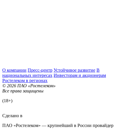
О компании
Пресс-центр
Устойчивое развитие
В
национальных интересах
Инвесторам и акционерам
Ростелеком в регионах
© 2026 ПАО «Ростелеком»
Все права защищены
(18+)
Сделано в
ПАО «Ростелеком» — крупнейший в России провайдер