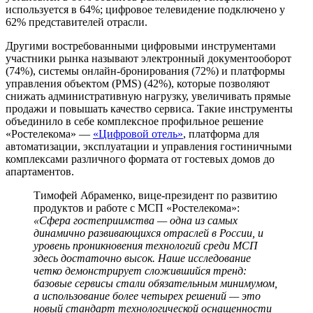
используется в 64%; цифровое телевидение подключено у
62% представителей отрасли.
Другими востребованными цифровыми инструментами
участники рынка называют электронный документооборот
(74%), системы онлайн-бронирования (72%) и платформы
управления объектом (PMS) (42%), которые позволяют
снижать административную нагрузку, увеличивать прямые
продажи и повышать качество сервиса. Такие инструменты
объединило в себе комплексное профильное решение
«Ростелекома» —
«Цифровой отель»
, платформа для
автоматизации, эксплуатации и управления гостиничными
комплексами различного формата от гостевых домов до
апартаментов.
Тимофей Абраменко, вице-президент по развитию
продуктов и работе с МСП «Ростелекома»:
«Сфера гостеприимства — одна из самых
динамично развивающихся отраслей в России, и
уровень проникновения технологий среди МСП
здесь достаточно высок. Наше исследование
четко демонстрирует сложившийся тренд:
базовые сервисы стали обязательным минимумом,
а использование более четырех решений — это
новый стандарт технологической оснащенности