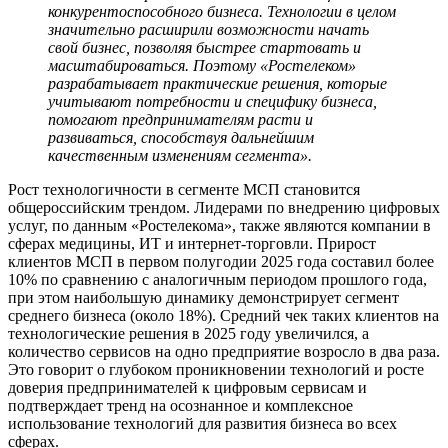
конкурентоспособного бизнеса. Технологии в целом
значительно расширили возможности начать
свой бизнес, позволяя быстрее стартовать и
масштабироваться. Поэтому «Ростелеком»
разрабатывает практические решения, которые
учитывают потребности и специфику бизнеса,
помогают предпринимателям расти и
развиваться, способствуя дальнейшим
качественным изменениям сегмента».
Рост технологичности в сегменте МСП становится
общероссийским трендом. Лидерами по внедрению цифровых
услуг, по данным «Ростелекома», также являются компании в
сферах медицины, ИТ и интернет-торговли. Прирост
клиентов МСП в первом полугодии 2025 года составил более
10% по сравнению с аналогичным периодом прошлого года,
при этом наибольшую динамику демонстрирует сегмент
среднего бизнеса (около 18%). Средний чек таких клиентов на
технологические решения в 2025 году увеличился, а
количество сервисов на одно предприятие возросло в два раза.
Это говорит о глубоком проникновении технологий и росте
доверия предпринимателей к цифровым сервисам и
подтверждает тренд на осознанное и комплексное
использование технологий для развития бизнеса во всех
сферах.