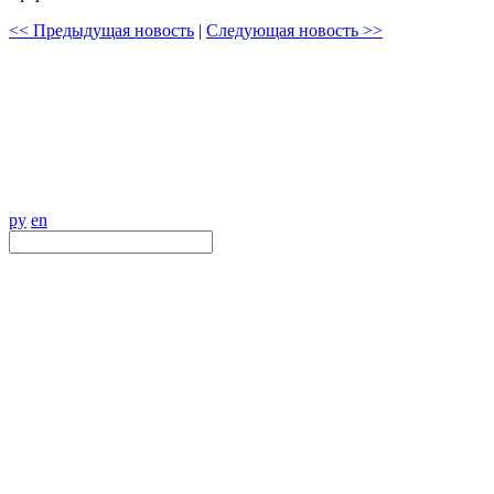
<< Предыдущая новость
|
Следующая новость >>
ру
en