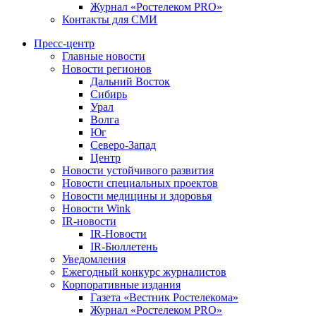
Журнал «Ростелеком PRO»
Контакты для СМИ
Пресс-центр
Главные новости
Новости регионов
Дальний Восток
Сибирь
Урал
Волга
Юг
Северо-Запад
Центр
Новости устойчивого развития
Новости специальных проектов
Новости медицины и здоровья
Новости Wink
IR-новости
IR-Новости
IR-Бюллетень
Уведомления
Ежегодный конкурс журналистов
Корпоративные издания
Газета «Вестник Ростелекома»
Журнал «Ростелеком PRO»