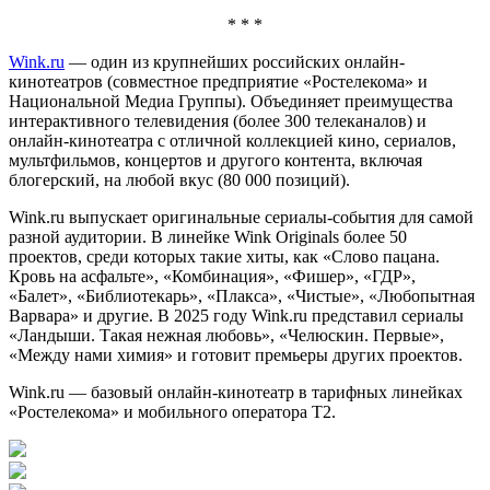
* * *
Wink.ru
— один из крупнейших российских онлайн-
кинотеатров (совместное предприятие «Ростелекома» и
Национальной Медиа Группы). Объединяет преимущества
интерактивного телевидения (более 300 телеканалов) и
онлайн-кинотеатра с отличной коллекцией кино, сериалов,
мультфильмов, концертов и другого контента, включая
блогерский, на любой вкус (80 000 позиций).
Wink.ru выпускает оригинальные сериалы-события для самой
разной аудитории. В линейке Wink Originals более 50
проектов, среди которых такие хиты, как «Слово пацана.
Кровь на асфальте», «Комбинация», «Фишер», «ГДР»,
«Балет», «Библиотекарь», «Плакса», «Чистые», «Любопытная
Варвара» и другие. В 2025 году Wink.ru представил сериалы
«Ландыши. Такая нежная любовь», «Челюскин. Первые»,
«Между нами химия» и готовит премьеры других проектов.
Wink.ru — базовый онлайн-кинотеатр в тарифных линейках
«Ростелекома» и мобильного оператора Т2.