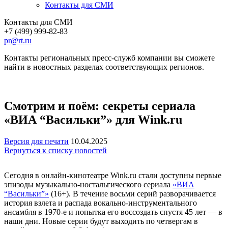
Контакты для СМИ
Контакты для СМИ
+7 (499) 999-82-83
pr@rt.ru
Контакты региональных пресс-служб компании вы сможете
найти в новостных разделах соответствующих регионов.
Смотрим и поём: секреты сериала
«ВИА “Васильки”» для Wink.ru
Версия для печати
10.04.2025
Вернуться к списку новостей
Сегодня в онлайн-кинотеатре Wink.ru стали доступны первые
эпизоды музыкально-ностальгического сериала
«ВИА
“Васильки”»
(16+). В течение восьми серий разворачивается
история взлета и распада вокально-инструментального
ансамбля в 1970-е и попытка его воссоздать спустя 45 лет — в
наши дни. Новые серии будут выходить по четвергам в