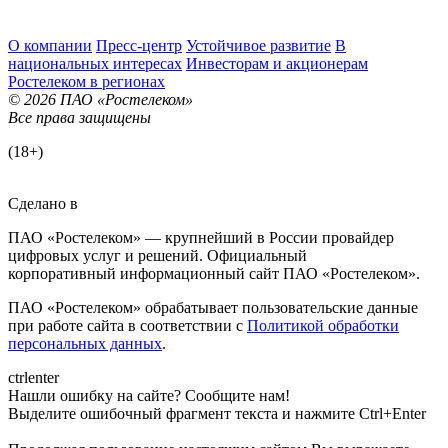
О компании
Пресс-центр
Устойчивое развитие
В
национальных интересах
Инвесторам и акционерам
Ростелеком в регионах
© 2026 ПАО «Ростелеком»
Все права защищены
(18+)
Сделано в
ПАО «Ростелеком» — крупнейший в России провайдер
цифровых услуг и решений. Официальный
корпоративный информационный сайт ПАО «Ростелеком».
ПАО «Ростелеком» обрабатывает пользовательские данные
при работе сайта в соответствии с
Политикой обработки
персональных данных
.
ctrl
enter
Нашли ошибку на сайте? Сообщите нам!
Выделите ошибочный фрагмент текста и нажмите Ctrl+Enter