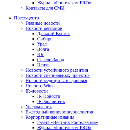
Журнал «Ростелеком PRO»
Контакты для СМИ
Пресс-центр
Главные новости
Новости регионов
Дальний Восток
Сибирь
Урал
Волга
Юг
Северо-Запад
Центр
Новости устойчивого развития
Новости специальных проектов
Новости медицины и здоровья
Новости Wink
IR-новости
IR-Новости
IR-Бюллетень
Уведомления
Ежегодный конкурс журналистов
Корпоративные издания
Газета «Вестник Ростелекома»
Журнал «Ростелеком PRO»