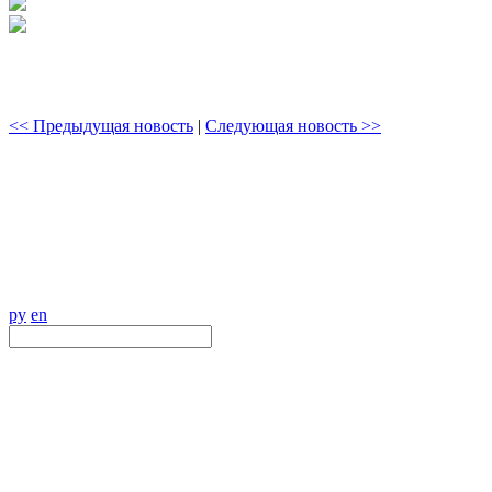
<< Предыдущая новость
|
Следующая новость >>
ру
en