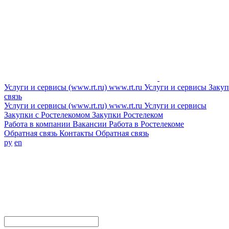
Услуги и сервисы (www.rt.ru)
www.rt.ru
Услуги и сервисы
Закуп
связь
Услуги и сервисы (www.rt.ru)
www.rt.ru
Услуги и сервисы
Закупки с Ростелекомом
Закупки
Ростелеком
Работа в компании
Вакансии
Работа в Ростелекоме
Обратная связь
Контакты
Обратная связь
ру
en