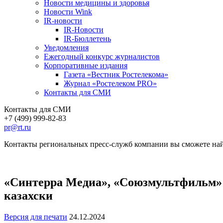
Новости медицины и здоровья
Новости Wink
IR-новости
IR-Новости
IR-Бюллетень
Уведомления
Ежегодный конкурс журналистов
Корпоративные издания
Газета «Вестник Ростелекома»
Журнал «Ростелеком PRO»
Контакты для СМИ
Контакты для СМИ
+7 (499) 999-82-83
pr@rt.ru
Контакты региональных пресс-служб компании вы сможете най
«Синтерра Медиа», «Союзмультфильм» 
казахски
Версия для печати
24.12.2024