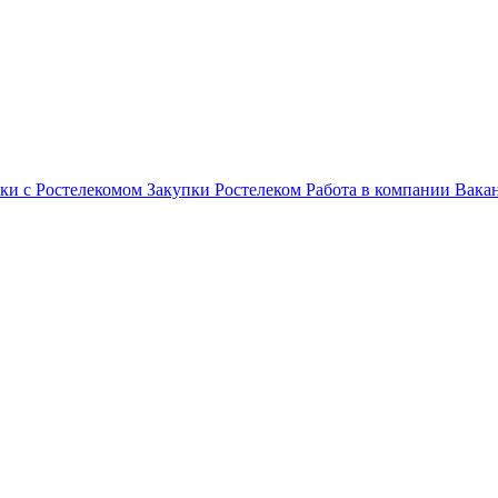
ки с Ростелекомом
Закупки
Ростелеком
Работа в компании
Вака