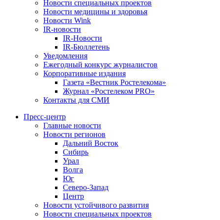
Новости специальных проектов
Новости медицины и здоровья
Новости Wink
IR-новости
IR-Новости
IR-Бюллетень
Уведомления
Ежегодный конкурс журналистов
Корпоративные издания
Газета «Вестник Ростелекома»
Журнал «Ростелеком PRO»
Контакты для СМИ
Пресс-центр
Главные новости
Новости регионов
Дальний Восток
Сибирь
Урал
Волга
Юг
Северо-Запад
Центр
Новости устойчивого развития
Новости специальных проектов