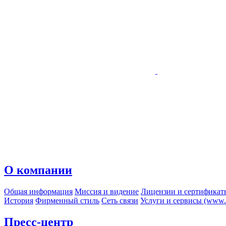
О компании
Общая информация
Миссия и видение
Лицензии и сертификат
История
Фирменный стиль
Сеть связи
Услуги и сервисы (www.r
Пресс-центр