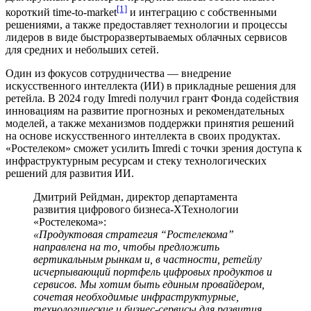
[1]
короткий time-to-market
и интеграцию с собственными
решениями, а также предоставляет технологии и процессы
лидеров в виде быстроразвертываемых облачных сервисов
для средних и небольших сетей.
Один из фокусов сотрудничества — внедрение
искусственного интеллекта (ИИ) в прикладные решения для
ретейла. В 2024 году Imredi получил грант Фонда содействия
инновациям на развитие прогнозных и рекомендательных
моделей, а также механизмов поддержки принятия решений
на основе искусственного интеллекта в своих продуктах.
«Ростелеком» сможет усилить Imredi с точки зрения доступа к
инфраструктурным ресурсам и стеку технологических
решений для развития ИИ.
Дмитрий Рейдман, директор департамента
развития цифрового бизнеса-ХТехнологии
«Ростелекома»:
«Продуктовая стратегия “Ростелекома”
направлена на то, чтобы предложить
вертикальным рынкам и, в частности, ретейлу
исчерпывающий портфель цифровых продуктов и
сервисов. Мы хотим быть единым провайдером,
сочетая необходимые инфраструктурные,
технологические и бизнес-сервисы для развития