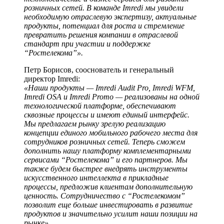
розничных сетей. В команде Imredi мы увидели
необходимую отраслевую экспертизу, актуальные
продукты, потенциал для роста и стремление
превратить решения компании в отраслевой
стандарт при участии и поддержке
“Ростелекома”».
Петр Борисов, сооснователь и генеральный
директор Imredi:
«Наши продукты — Imredi Audit Pro, Imredi WFM,
Imredi OSA и Imredi Promo — реализованы на одной
технологической платформе, обеспечивают
сквозные процессы и имеют единый интерфейс.
Мы предлагаем рынку зрелую реализацию
концепции единого мобильного рабочего места для
сотрудников розничных сетей. Теперь сможем
дополнить нашу платформу комплементарными
сервисами “Ростелекома” и его партнеров. Мы
также будем быстрее внедрять инструменты
искусственного интеллекта в прикладные
процессы, предложив клиентам дополнительную
ценность. Сотрудничество с “Ростелекомом”
позволит еще больше инвестировать в развитие
продуктов и значительно усилит наши позиции на
рынке».