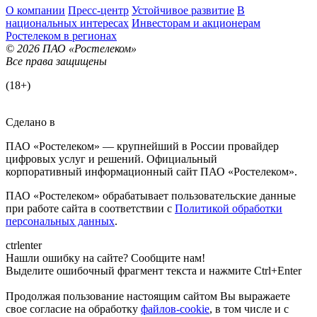
О компании
Пресс-центр
Устойчивое развитие
В
национальных интересах
Инвесторам и акционерам
Ростелеком в регионах
© 2026 ПАО «Ростелеком»
Все права защищены
(18+)
Сделано в
ПАО «Ростелеком» — крупнейший в России провайдер
цифровых услуг и решений. Официальный
корпоративный информационный сайт ПАО «Ростелеком».
ПАО «Ростелеком» обрабатывает пользовательские данные
при работе сайта в соответствии с
Политикой обработки
персональных данных
.
ctrl
enter
Нашли ошибку на сайте? Сообщите нам!
Выделите ошибочный фрагмент текста и нажмите Ctrl+Enter
Продолжая пользование настоящим сайтом Вы выражаете
свое согласие на обработку
файлов-cookie
, в том числе и с