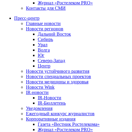
Журнал «Ростелеком PRO»
Контакты для СМИ
Пресс-центр
Главные новости
Новости регионов
Дальний Восток
Сибирь
Урал
Волга
Юг
Северо-Запад
Центр
Новости устойчивого развития
Новости специальных проектов
Новости медицины и здоровья
Новости Wink
IR-новости
IR-Новости
IR-Бюллетень
Уведомления
Ежегодный конкурс журналистов
Корпоративные издания
Газета «Вестник Ростелекома»
Журнал «Ростелеком PRO»