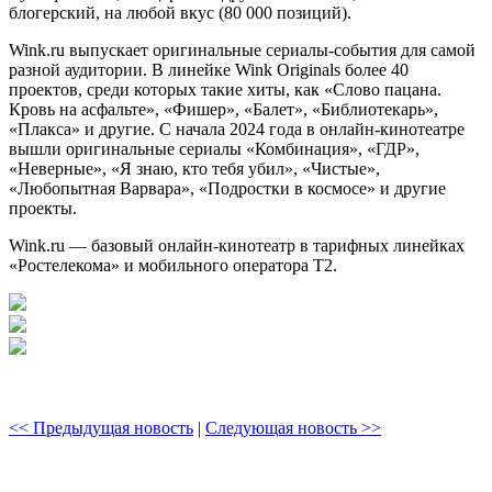
блогерский, на любой вкус (80 000 позиций).
Wink.ru выпускает оригинальные сериалы-события для самой
разной аудитории. В линейке Wink Originals более 40
проектов, среди которых такие хиты, как «Слово пацана.
Кровь на асфальте», «Фишер», «Балет», «Библиотекарь»,
«Плакса» и другие. С начала 2024 года в онлайн-кинотеатре
вышли оригинальные сериалы «Комбинация», «ГДР»,
«Неверные», «Я знаю, кто тебя убил», «Чистые»,
«Любопытная Варвара», «Подростки в космосе» и другие
проекты.
Wink.ru — базовый онлайн-кинотеатр в тарифных линейках
«Ростелекома» и мобильного оператора Т2.
<< Предыдущая новость
|
Следующая новость >>