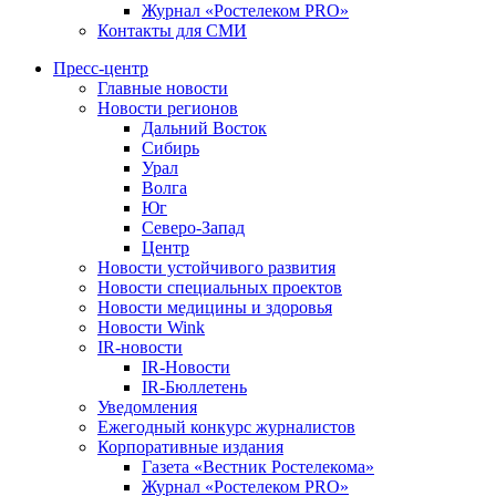
Журнал «Ростелеком PRO»
Контакты для СМИ
Пресс-центр
Главные новости
Новости регионов
Дальний Восток
Сибирь
Урал
Волга
Юг
Северо-Запад
Центр
Новости устойчивого развития
Новости специальных проектов
Новости медицины и здоровья
Новости Wink
IR-новости
IR-Новости
IR-Бюллетень
Уведомления
Ежегодный конкурс журналистов
Корпоративные издания
Газета «Вестник Ростелекома»
Журнал «Ростелеком PRO»