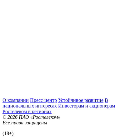
О компании
Пресс-центр
Устойчивое развитие
В
национальных интересах
Инвесторам и акционерам
Ростелеком в регионах
© 2026 ПАО «Ростелеком»
Все права защищены
(18+)