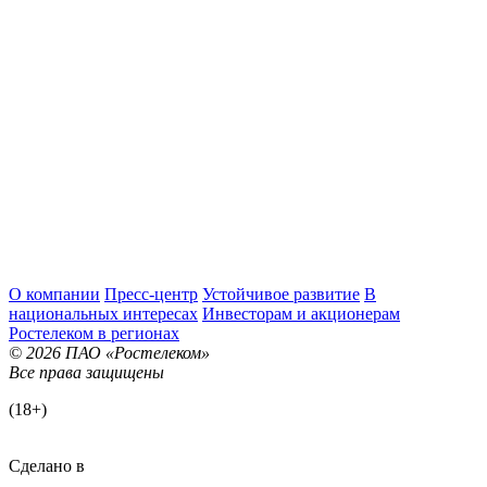
О компании
Пресс-центр
Устойчивое развитие
В
национальных интересах
Инвесторам и акционерам
Ростелеком в регионах
© 2026 ПАО «Ростелеком»
Все права защищены
(18+)
Сделано в