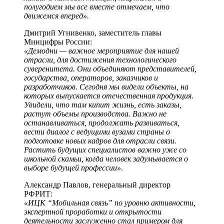
полугодием мы все вместе отмечаем, что
движемся вперед».
Дмитрий Угнивенко, заместитель главы
Минцифры России:
«Демодни — важное мероприятие для нашей
отрасли, для достижения технологического
суверенитета. Они объединяют представителей,
государства, операторов, заказчиков и
разработчиков. Сегодня мы видели объекты, на
которых выпускается отечественная продукция.
Увидели, что там кипит жизнь, есть заказы,
растут объемы производства. Важно не
останавливаться, продолжать развиваться,
вести диалог с ведущими вузами страны о
подготовке новых кадров для отрасли связи.
Растить будущих специалистов важно уже со
школьной скамьи, когда человек задумывается о
выборе будущей профессии».
Александр Павлов, генеральный директор
РФРИТ:
«ИЦК “Мобильная связь” по уровню активности,
экспертной проработки и открытости
деятельности заслуженно стал примером для