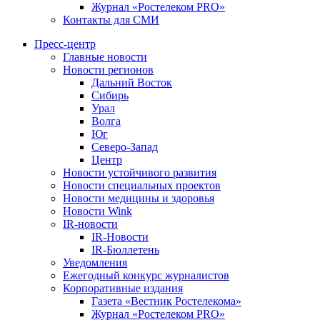
Журнал «Ростелеком PRO»
Контакты для СМИ
Пресс-центр
Главные новости
Новости регионов
Дальний Восток
Сибирь
Урал
Волга
Юг
Северо-Запад
Центр
Новости устойчивого развития
Новости специальных проектов
Новости медицины и здоровья
Новости Wink
IR-новости
IR-Новости
IR-Бюллетень
Уведомления
Ежегодный конкурс журналистов
Корпоративные издания
Газета «Вестник Ростелекома»
Журнал «Ростелеком PRO»