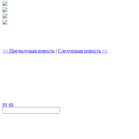
<< Предыдущая новость
|
Следующая новость >>
ру
en