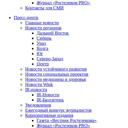
Журнал «Ростелеком PRO»
Контакты для СМИ
Пресс-центр
Главные новости
Новости регионов
Дальний Восток
Сибирь
Урал
Волга
Юг
Северо-Запад
Центр
Новости устойчивого развития
Новости специальных проектов
Новости медицины и здоровья
Новости Wink
IR-новости
IR-Новости
IR-Бюллетень
Уведомления
Ежегодный конкурс журналистов
Корпоративные издания
Газета «Вестник Ростелекома»
Журнал «Ростелеком PRO»