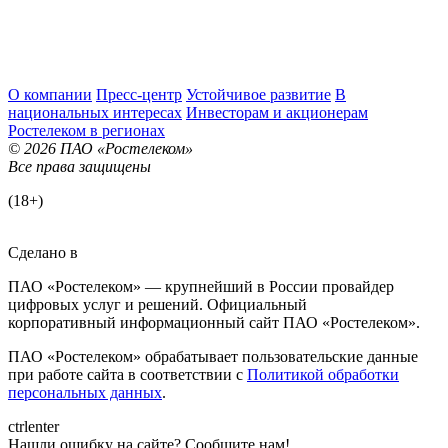
О компании
Пресс-центр
Устойчивое развитие
В
национальных интересах
Инвесторам и акционерам
Ростелеком в регионах
© 2026 ПАО «Ростелеком»
Все права защищены
(18+)
Сделано в
ПАО «Ростелеком» — крупнейший в России провайдер
цифровых услуг и решений. Официальный
корпоративный информационный сайт ПАО «Ростелеком».
ПАО «Ростелеком» обрабатывает пользовательские данные
при работе сайта в соответствии с
Политикой обработки
персональных данных
.
ctrl
enter
Нашли ошибку на сайте? Сообщите нам!