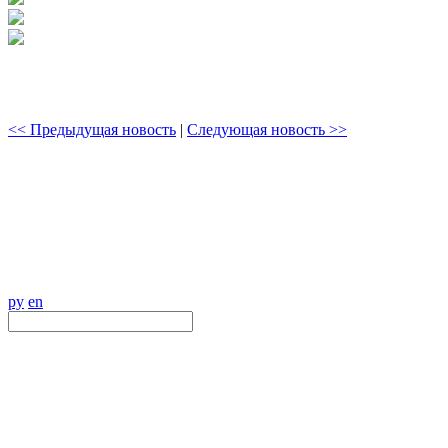
<< Предыдущая новость
|
Следующая новость >>
ру
en