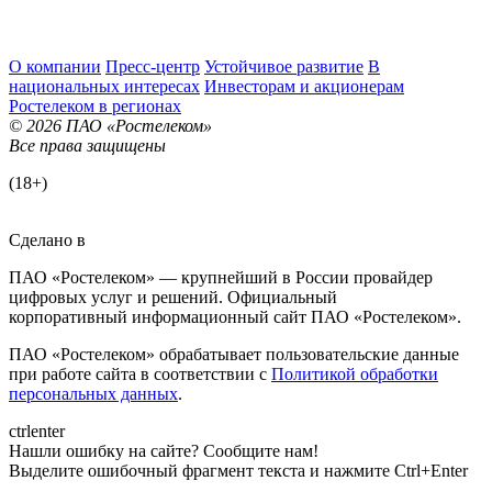
О компании
Пресс-центр
Устойчивое развитие
В
национальных интересах
Инвесторам и акционерам
Ростелеком в регионах
© 2026 ПАО «Ростелеком»
Все права защищены
(18+)
Сделано в
ПАО «Ростелеком» — крупнейший в России провайдер
цифровых услуг и решений. Официальный
корпоративный информационный сайт ПАО «Ростелеком».
ПАО «Ростелеком» обрабатывает пользовательские данные
при работе сайта в соответствии с
Политикой обработки
персональных данных
.
ctrl
enter
Нашли ошибку на сайте? Сообщите нам!
Выделите ошибочный фрагмент текста и нажмите Ctrl+Enter