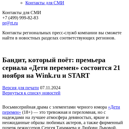
Контакты для СМИ
Контакты для СМИ
+7 (499) 999-82-83
pr@rt.ru
Контакты региональных пресс-служб компании вы сможете
найти в новостных разделах соответствующих регионов.
Бандит, который поёт: премьера
сериала «Дети перемен» состоится 21
ноября на Wink.ru и START
Версия для печати
07.11.2024
Вернуться к списку новостей
Восьмисерийная драма с элементами черного юмора
«Дети
перемен»
(18+) — это тревожная и переломная, но с
надеждами на лучшее атмосфера девяностых, яркие и
неожиданные образы любимых актеров, а также фирменный
почерк режиссеров Сергея Тарамаева и Любови Львовой.