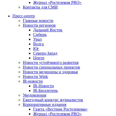
Журнал «Ростелеком PRO»
Контакты для СМИ
Пресс-центр
Главные новости
Новости регионов
Дальний Восток
Сибирь
Урал
Волга
Юг
Северо-Запад
Центр
Новости устойчивого развития
Новости специальных проектов
Новости медицины и здоровья
Новости Wink
IR-новости
IR-Новости
IR-Бюллетень
Уведомления
Ежегодный конкурс журналистов
Корпоративные издания
Газета «Вестник Ростелекома»
Журнал «Ростелеком PRO»