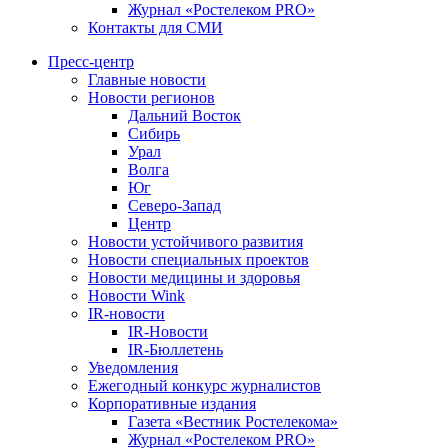
Журнал «Ростелеком PRO»
Контакты для СМИ
Пресс-центр
Главные новости
Новости регионов
Дальний Восток
Сибирь
Урал
Волга
Юг
Северо-Запад
Центр
Новости устойчивого развития
Новости специальных проектов
Новости медицины и здоровья
Новости Wink
IR-новости
IR-Новости
IR-Бюллетень
Уведомления
Ежегодный конкурс журналистов
Корпоративные издания
Газета «Вестник Ростелекома»
Журнал «Ростелеком PRO»