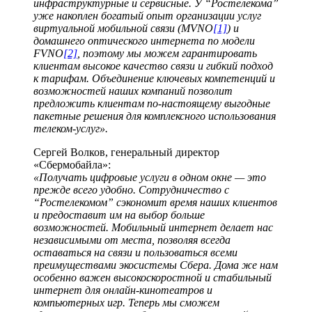
инфраструктурные и сервисные. У “Ростелекома”
уже накоплен богатый опыт организации услуг
виртуальной мобильной связи (MVNO
[1]
) и
домашнего оптического интернета по модели
FVNO
[2]
, поэтому мы можем гарантировать
клиентам высокое качество связи и гибкий подход
к тарифам. Объединение ключевых компетенций и
возможностей наших компаний позволит
предложить клиентам по-настоящему выгодные
пакетные решения для комплексного использования
телеком-услуг».
Сергей Волков, генеральный директор
«Сбермобайла»:
«Получать цифровые услуги в одном окне — это
прежде всего удобно. Сотрудничество с
“Ростелекомом” сэкономит время наших клиентов
и предоставит им на выбор больше
возможностей. Мобильный интернет делает нас
независимыми от места, позволяя всегда
оставаться на связи и пользоваться всеми
преимуществами экосистемы Сбера. Дома же нам
особенно важен высокоскоростной и стабильный
интернет для онлайн-кинотеатров и
компьютерных игр. Теперь мы сможем