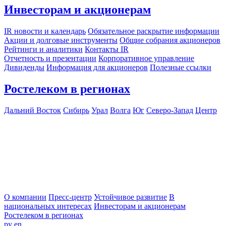
Инвесторам и акционерам
IR новости и календарь
Обязательное раскрытие информации
Акции и долговые инструменты
Общие собрания акционеров
Рейтинги и аналитики
Контакты IR
Отчетность и презентации
Корпоративное управление
Дивиденды
Информация для акционеров
Полезные ссылки
Ростелеком в регионах
Дальний Восток
Сибирь
Урал
Волга
Юг
Северо-Запад
Центр
О компании
Пресс-центр
Устойчивое развитие
В
национальных интересах
Инвесторам и акционерам
Ростелеком в регионах
ру
en