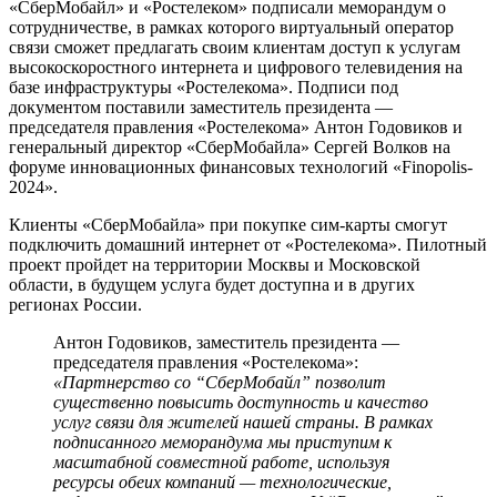
«СберМобайл» и «Ростелеком» подписали меморандум о
сотрудничестве, в рамках которого виртуальный оператор
связи сможет предлагать своим клиентам доступ к услугам
высокоскоростного интернета и цифрового телевидения на
базе инфраструктуры «Ростелекома». Подписи под
документом поставили заместитель президента —
председателя правления «Ростелекома» Антон Годовиков и
генеральный директор «СберМобайла» Сергей Волков на
форуме инновационных финансовых технологий «Finopolis-
2024».
Клиенты «СберМобайла» при покупке сим-карты смогут
подключить домашний интернет от «Ростелекома». Пилотный
проект пройдет на территории Москвы и Московской
области, в будущем услуга будет доступна и в других
регионах России.
Антон Годовиков, заместитель президента —
председателя правления «Ростелекома»:
«Партнерство со “СберМобайл” позволит
существенно повысить доступность и качество
услуг связи для жителей нашей страны. В рамках
подписанного меморандума мы приступим к
масштабной совместной работе, используя
ресурсы обеих компаний — технологические,