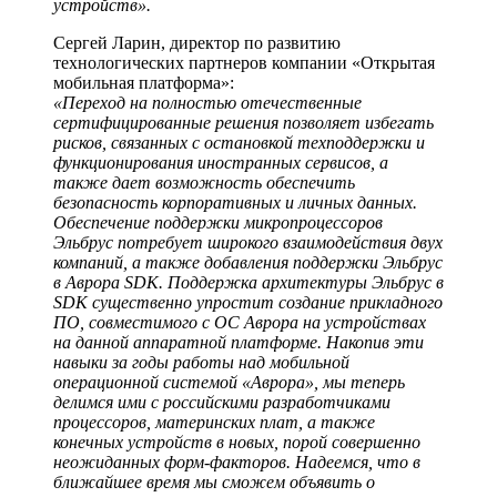
устройств».
Сергей Ларин, директор по развитию
технологических партнеров компании «Открытая
мобильная платформа»:
«Переход на полностью отечественные
сертифицированные решения позволяет избегать
рисков, связанных с остановкой техподдержки и
функционирования иностранных сервисов, а
также дает возможность обеспечить
безопасность корпоративных и личных данных.
Обеспечение поддержки микропроцессоров
Эльбрус потребует широкого взаимодействия двух
компаний, а также добавления поддержки Эльбрус
в Аврора SDK. Поддержка архитектуры Эльбрус в
SDK существенно упростит создание прикладного
ПО, совместимого с ОС Аврора на устройствах
на данной аппаратной платформе. Накопив эти
навыки за годы работы над мобильной
операционной системой «Аврора», мы теперь
делимся ими с российскими разработчиками
процессоров, материнских плат, а также
конечных устройств в новых, порой совершенно
неожиданных форм-факторов. Надеемся, что в
ближайшее время мы сможем объявить о