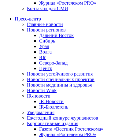
Журнал «Ростелеком PRO»
Контакты для СМИ
Пресс-центр
Главные новости
Новости регионов
Дальний Восток
Сибирь
Урал
Волга
Юг
Северо-Запад
Центр
Новости устойчивого развития
Новости специальных проектов
Новости медицины и здоровья
Новости Wink
IR-новости
IR-Новости
IR-Бюллетень
Уведомления
Ежегодный конкурс журналистов
Корпоративные издания
Газета «Вестник Ростелекома»
Журнал «Ростелеком PRO»