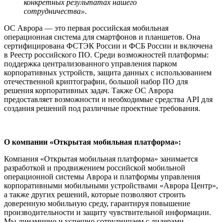
конкретных результатах нашего
сотрудничества»
.
ОС Аврора — это первая российская мобильная
операционная система для смартфонов и планшетов. Она
сертифицирована ФСТЭК России и ФСБ России и включена
в Реестр российского ПО. Среди возможностей платформы:
поддержка централизованного управления парком
корпоративных устройств, защита данных с использованием
отечественной криптографии, большой набор ПО для
решения корпоративных задач. Также ОС Аврора
предоставляет возможности и необходимые средства API для
создания решений под различные проектные требования.
О компании «Открытая мобильная платформа»:
Компания «Открытая мобильная платформа» занимается
разработкой и продвижением российской мобильной
операционной системы Аврора и платформы управления
корпоративными мобильными устройствами «Аврора Центр»,
а также других решений, которые позволяют строить
доверенную мобильную среду, гарантируя повышение
производительности и защиту чувствительной информации.
Мы динамично и успешно сотрудничаем с лидерами