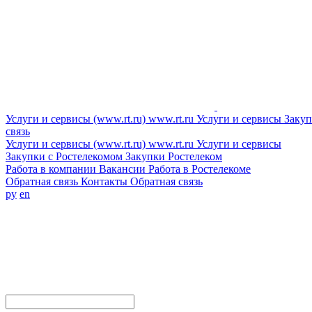
Услуги и сервисы (www.rt.ru)
www.rt.ru
Услуги и сервисы
Закуп
связь
Услуги и сервисы (www.rt.ru)
www.rt.ru
Услуги и сервисы
Закупки с Ростелекомом
Закупки
Ростелеком
Работа в компании
Вакансии
Работа в Ростелекоме
Обратная связь
Контакты
Обратная связь
ру
en