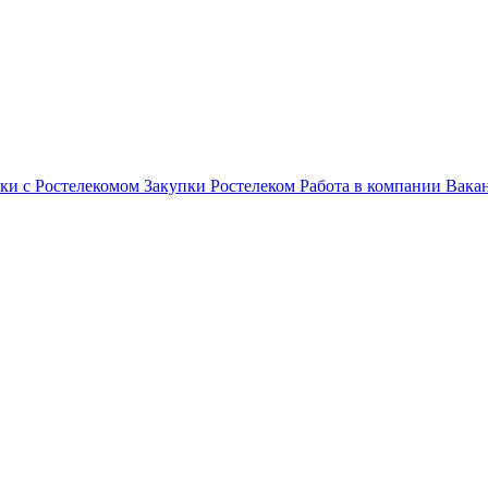
ки с Ростелекомом
Закупки
Ростелеком
Работа в компании
Вака