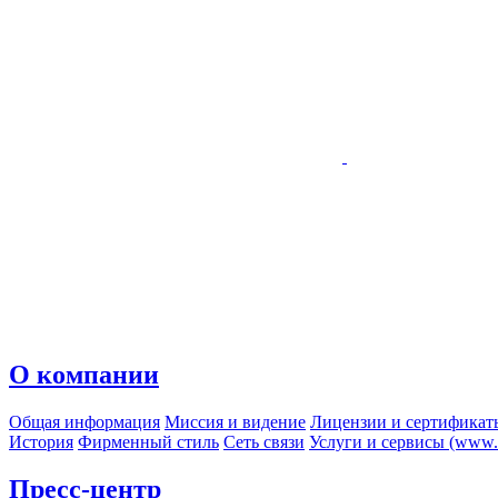
О компании
Общая информация
Миссия и видение
Лицензии и сертификат
История
Фирменный стиль
Сеть связи
Услуги и сервисы (www.r
Пресс-центр