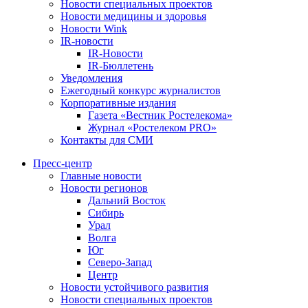
Новости специальных проектов
Новости медицины и здоровья
Новости Wink
IR-новости
IR-Новости
IR-Бюллетень
Уведомления
Ежегодный конкурс журналистов
Корпоративные издания
Газета «Вестник Ростелекома»
Журнал «Ростелеком PRO»
Контакты для СМИ
Пресс-центр
Главные новости
Новости регионов
Дальний Восток
Сибирь
Урал
Волга
Юг
Северо-Запад
Центр
Новости устойчивого развития
Новости специальных проектов