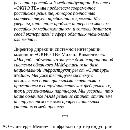
развитии российской медиаиндустрии. Вместе с
«ОКНО ТВ» мы предлагаем современное
российское решение, которое полностью
соответствует требованиям времени. Мы
уверены, что этот продукт интересен многим
российским медиакомпаниям, и готовы делиться
своей экспертизой в сфере облачных технологий
для медиа».
Директор дирекции системной интеграции
компании «ОКНО ТВ» Михаил Каланчекаев:
«Мы рады объявить о запуске демонстрационной
системы облачного МАМ-решения на базе
национальной инфраструктуры от «Синтерры
Медиа». Мы уже тестируем систему с
несколькими потенциальными клиентами и
приглашаем к сотрудничеству как федеральных,
так и региональных партнеров. Мы уверены, что
наше облачное МАМ-решение станет отличным
инструментом для всех профессиональных
участников медиарынка»
***
АО «Синтерра Медиа» – цифровой партнер индустрии