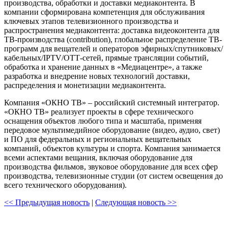
производства, обработки и доставки медиаконтента. В
компании сформирована компетенция для обслуживания
ключевых этапов телевизионного производства и
распространения медиаконтента: доставка видеоконтента для
ТВ-производства (contribution), глобальное распределение ТВ-
программ для вещателей и операторов эфирных/спутниковых/
кабельных/IPTV/ОТТ-сетей, прямые трансляции событий,
обработка и хранение данных в «Медиацентре», а также
разработка и внедрение новых технологий доставки,
распределения и монетизации медиаконтента.
Компания «ОКНО ТВ» – российский системный интегратор.
«ОКНО ТВ» реализует проекты в сфере технического
оснащения объектов любого типа и масштаба, применяя
передовое мультимедийное оборудование (видео, аудио, свет)
и ПО для федеральных и региональных вещательных
компаний, объектов культуры и спорта. Компания занимается
всеми аспектами вещания, включая оборудование для
производства фильмов, звуковое оборудование для всех сфер
производства, телевизионные студии (от систем освещения до
всего технического оборудования).
<< Предыдущая новость
|
Следующая новость >>