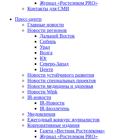
Журнал «Ростелеком PRO»
Контакты для СМИ
Пресс-центр
Главные новости
Новости регионов
Дальний Восток
Сибирь
Урал
Волга
Юг
Северо-Запад
Центр
Новости устойчивого развития
Новости специальных проектов
Новости медицины и здоровья
Новости Wink
IR-новости
IR-Новости
IR-Бюллетень
Уведомления
Ежегодный конкурс журналистов
Корпоративные издания
Газета «Вестник Ростелекома»
Журнал «Ростелеком PRO»