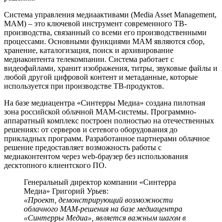
Система управления медиаактивами (Media Asset Management,
МАМ) – это ключевой инструмент современного ТВ-
производства, связанный со всеми его производственными
процессами. Основными функциями MAM являются сбор,
хранение, каталогизация, поиск и архивирование
медиаконтента телекомпании. Система работает с
видеофайлами, хранит изображения, титры, звуковые файлы и
любой другой цифровой контент и метаданные, которые
используется при производстве ТВ-продуктов.
На базе медиацентра «Синтерры Медиа» создана пилотная
зона российской облачной МАМ-системы. Программно-
аппаратный комплекс построен полностью на отечественных
решениях: от серверов и сетевого оборудования до
прикладных программ. Разработанное партнерами облачное
решение предоставляет возможность работы с
медиаконтентом через web-браузер без использования
десктопного клиентского ПО.
Генеральный директор компании «Синтерра
Медиа» Григорий Урьев:
«Проект, демонстрирующий возможности
облачного МАМ-решения на базе медиацентра
«Синтерры Медиа», является важным шагом в