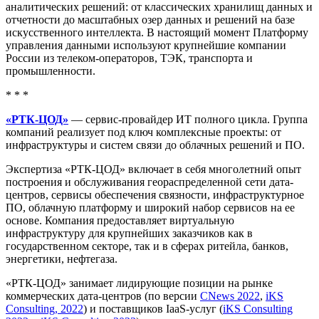
аналитических решений: от классических хранилищ данных и
отчетности до масштабных озер данных и решений на базе
искусственного интеллекта. В настоящий момент Платформу
управления данными используют крупнейшие компании
России из телеком-операторов, ТЭК, транспорта и
промышленности.
* * *
«РТК-ЦОД»
— сервис-провайдер ИТ полного цикла. Группа
компаний реализует под ключ комплексные проекты: от
инфраструктуры и систем связи до облачных решений и ПО.
Экспертиза «РТК-ЦОД» включает в себя многолетний опыт
построения и обслуживания геораспределенной сети дата-
центров, сервисы обеспечения связности, инфраструктурное
ПО, облачную платформу и широкий набор сервисов на ее
основе. Компания предоставляет виртуальную
инфраструктуру для крупнейших заказчиков как в
государственном секторе, так и в сферах ритейла, банков,
энергетики, нефтегаза.
«РТК-ЦОД» занимает лидирующие позиции на рынке
коммерческих дата-центров (по версии
CNews 2022
,
iKS
Consulting, 2022
) и поставщиков IaaS-услуг (
iKS Consulting