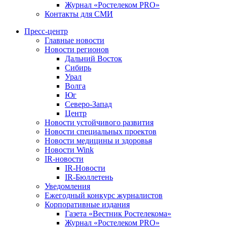
Журнал «Ростелеком PRO»
Контакты для СМИ
Пресс-центр
Главные новости
Новости регионов
Дальний Восток
Сибирь
Урал
Волга
Юг
Северо-Запад
Центр
Новости устойчивого развития
Новости специальных проектов
Новости медицины и здоровья
Новости Wink
IR-новости
IR-Новости
IR-Бюллетень
Уведомления
Ежегодный конкурс журналистов
Корпоративные издания
Газета «Вестник Ростелекома»
Журнал «Ростелеком PRO»