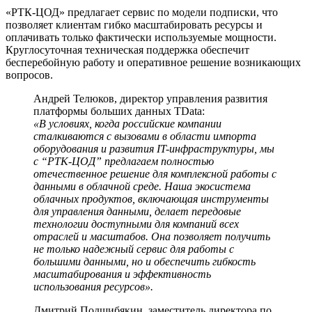
«РТК-ЦОД» предлагает сервис по модели подписки, что
позволяет клиентам гибко масштабировать ресурсы и
оплачивать только фактически используемые мощности.
Круглосуточная техническая поддержка обеспечит
бесперебойную работу и оперативное решение возникающих
вопросов.
Андрей Телюков, директор управления развития
платформы больших данных TData:
«В условиях, когда российские компании
сталкиваются с вызовами в области импорта
оборудования и развития IT-инфраструктуры, мы
с “РТК-ЦОД” предлагаем полностью
отечественное решение для комплексной работы с
данными в облачной среде. Наша экосистема
облачных продуктов, включающая инструменты
для управления данными, делает передовые
технологии доступными для компаний всех
отраслей и масштабов. Она позволяет получить
не только надежный сервис для работы с
большими данными, но и обеспечить гибкость
масштабирования и эффективность
использования ресурсов».
Дмитрий Подшибякин, заместитель директора по