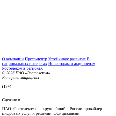
О компании
Пресс-центр
Устойчивое развитие
В
национальных интересах
Инвесторам и акционерам
Ростелеком в регионах
© 2026 ПАО «Ростелеком»
Все права защищены
(18+)
Сделано в
ПАО «Ростелеком» — крупнейший в России провайдер
цифровых услуг и решений. Официальный