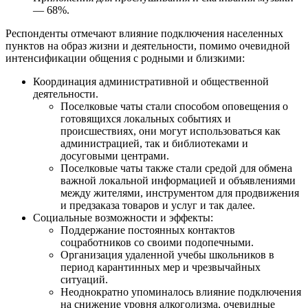
— 68%.
Респонденты отмечают влияние подключения населенных
пунктов на образ жизни и деятельности, помимо очевидной
интенсификации общения с родными и близкими:
Координация административной и общественной
деятельности.
Поселковые чаты стали способом оповещения о
готовящихся локальных событиях и
происшествиях, они могут использоваться как
администрацией, так и библиотеками и
досуговыми центрами.
Поселковые чаты также стали средой для обмена
важной локальной информацией и объявлениями
между жителями, инструментом для продвижения
и предзаказа товаров и услуг и так далее.
Социальные возможности и эффекты:
Поддержание постоянных контактов
соцработников со своими подопечными.
Организация удаленной учебы школьников в
период карантинных мер и чрезвычайных
ситуаций.
Неоднократно упоминалось влияние подключения
на снижение уровня алкоголизма, очевидные