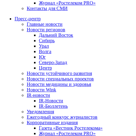
Журнал «Ростелеком PRO»
Контакты для СМИ
Пресс-центр
Главные новости
Новости регионов
Дальний Восток
Сибирь
Урал
Волга
Юг
Северо-Запад
Центр
Новости устойчивого развития
Новости специальных проектов
Новости медицины и здоровья
Новости Wink
IR-новости
IR-Новости
IR-Бюллетень
Уведомления
Ежегодный конкурс журналистов
Корпоративные издания
Газета «Вестник Ростелекома»
Журнал «Ростелеком PRO»