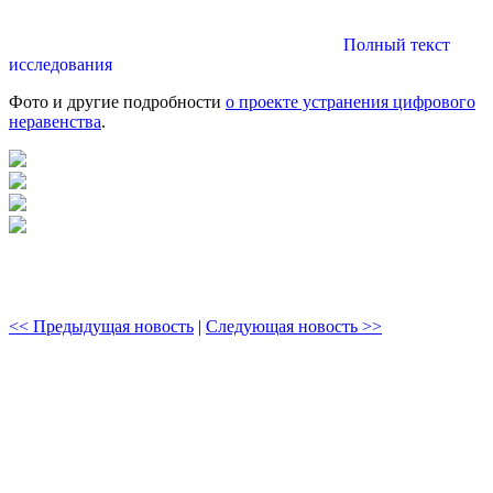
Полный текст
исследования
Фото и другие подробности
о проекте устранения цифрового
неравенства
.
<< Предыдущая новость
|
Следующая новость >>