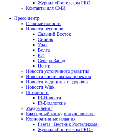
Журнал «Ростелеком PRO»
Контакты для СМИ
Пресс-центр
Главные новости
Новости регионов
Дальний Восток
Сибирь
Урал
Волга
Юг
Северо-Запад
Центр
Новости устойчивого развития
Новости специальных проектов
Новости медицины и здоровья
Новости Wink
IR-новости
IR-Новости
IR-Бюллетень
Уведомления
Ежегодный конкурс журналистов
Корпоративные издания
Газета «Вестник Ростелекома»
Журнал «Ростелеком PRO»