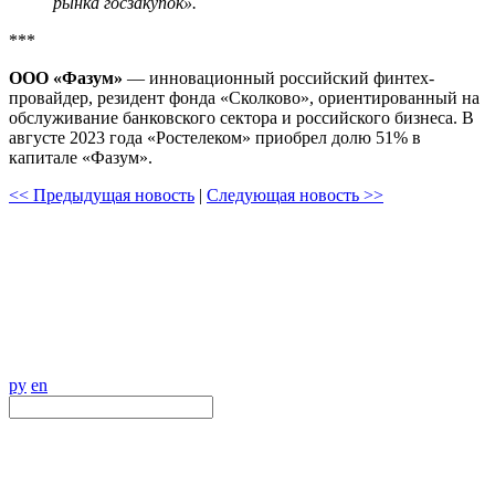
рынка госзакупок».
***
OOO «Фазум»
— инновационный российский финтех-
провайдер, резидент фонда «Сколково», ориентированный на
обслуживание банковского сектора и российского бизнеса. В
августе 2023 года «Ростелеком» приобрел долю 51% в
капитале «Фазум».
<< Предыдущая новость
|
Следующая новость >>
ру
en