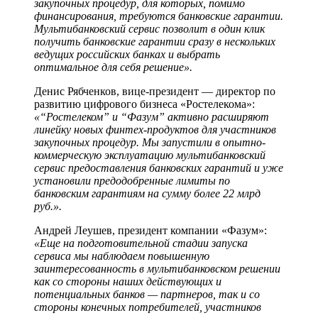
закупочных процедур, для которых, помимо
финансирования, требуются банковские гарантии.
Мультибанковский сервис позволит в один клик
получить банковские гарантии сразу в нескольких
ведущих российских банках и выбрать
оптимальное для себя решение».
Денис Рябченков, вице-президент — директор по
развитию цифрового бизнеса «Ростелекома»:
«“Ростелеком” и “Фазум” активно расширяют
линейку новых финтех-продуктов для участников
закупочных процедур. Мы запустили в опытно-
коммерческую эксплуатацию мультибанковский
сервис предоставления банковских гарантий и уже
установили предодобренные лимиты по
банковским гарантиям на сумму более 22 млрд
руб.».
Андрей Леушев, президент компании «Фазум»:
«Еще на подготовительной стадии запуска
сервиса мы наблюдаем повышенную
заинтересованность в мультибанковском решении
как со стороны наших действующих и
потенциальных банков — партнеров, так и со
стороны конечных потребителей, участников