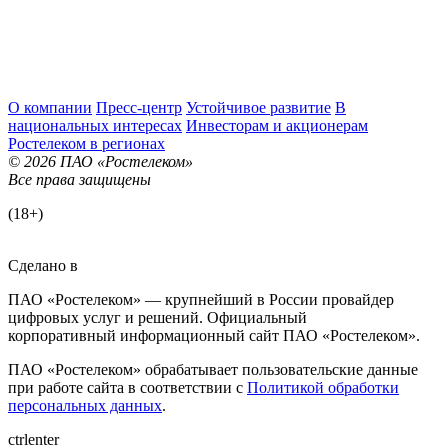
О компании
Пресс-центр
Устойчивое развитие
В
национальных интересах
Инвесторам и акционерам
Ростелеком в регионах
© 2026 ПАО «Ростелеком»
Все права защищены
(18+)
Сделано в
ПАО «Ростелеком» — крупнейший в России провайдер
цифровых услуг и решений. Официальный
корпоративный информационный сайт ПАО «Ростелеком».
ПАО «Ростелеком» обрабатывает пользовательские данные
при работе сайта в соответствии с
Политикой обработки
персональных данных
.
ctrl
enter