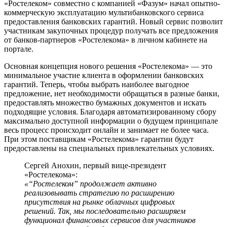
«Ростелеком» совместно с компанией «Фазум» начал опытно-
коммерческую эксплуатацию мультибанковского сервиса
предоставления банковских гарантий. Новый сервис позволит
участникам закупочных процедур получать все предложения
от банков-партнеров «Ростелекома» в личном кабинете на
портале.
Основная концепция нового решения «Ростелекома» — это
минимальное участие клиента в оформлении банковских
гарантий. Теперь, чтобы выбрать наиболее выгодное
предложение, нет необходимости обращаться в разные банки,
предоставлять множество бумажных документов и искать
подходящие условия. Благодаря автоматизированному сбору
максимально доступной информации о будущем принципале
весь процесс происходит онлайн и занимает не более часа.
При этом поставщикам «Ростелекома» гарантии будут
предоставлены на специальных привлекательных условиях.
Сергей Анохин, первый вице-президент
«Ростелекома»:
«“Ростелеком” продолжает активно
реализовывать стратегию по расширению
присутствия на рынке облачных цифровых
решений. Так, мы последовательно расширяем
функционал финансовых сервисов для участников