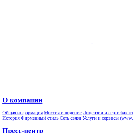
О компании
Общая информация
Миссия и видение
Лицензии и сертификат
История
Фирменный стиль
Сеть связи
Услуги и сервисы (www.r
Пресс-центр