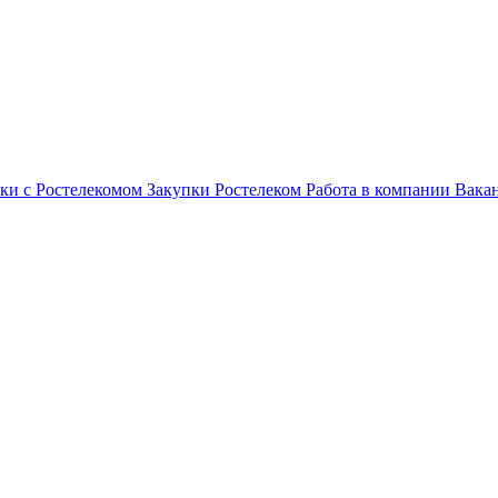
ки с Ростелекомом
Закупки
Ростелеком
Работа в компании
Вака