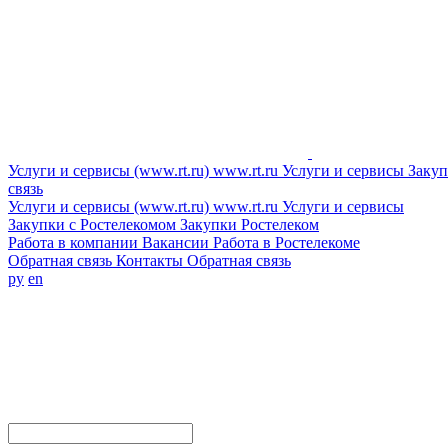
Услуги и сервисы (www.rt.ru)
www.rt.ru
Услуги и сервисы
Закуп
связь
Услуги и сервисы (www.rt.ru)
www.rt.ru
Услуги и сервисы
Закупки с Ростелекомом
Закупки
Ростелеком
Работа в компании
Вакансии
Работа в Ростелекоме
Обратная связь
Контакты
Обратная связь
ру
en