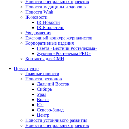
Новости специальных проектов
Новости медицины и здоровья
Новости Wink
IR-новости
IR-Новости
IR-Бюллетень
Уведомления
Ежегодный конкурс журналистов
Корпоративные издания
Газета «Вестник Ростелекома»
Журнал «Ростелеком PRO»
Контакты для СМИ
Пресс-центр
Главные новости
Новости регионов
Дальний Восток
Сибирь
Урал
Волга
Юг
Северо-Запад
Центр
Новости устойчивого развития
Новости специальных проектов