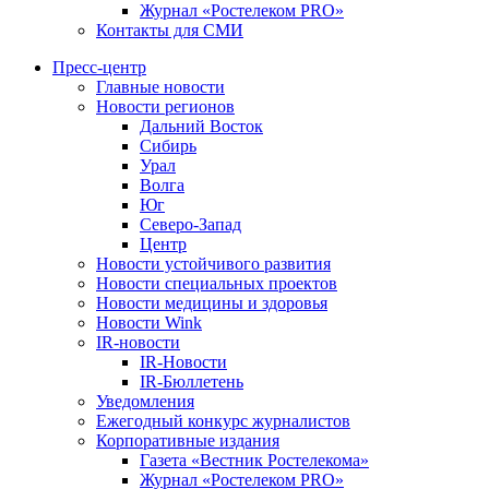
Журнал «Ростелеком PRO»
Контакты для СМИ
Пресс-центр
Главные новости
Новости регионов
Дальний Восток
Сибирь
Урал
Волга
Юг
Северо-Запад
Центр
Новости устойчивого развития
Новости специальных проектов
Новости медицины и здоровья
Новости Wink
IR-новости
IR-Новости
IR-Бюллетень
Уведомления
Ежегодный конкурс журналистов
Корпоративные издания
Газета «Вестник Ростелекома»
Журнал «Ростелеком PRO»