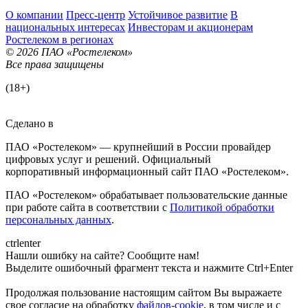
О компании
Пресс-центр
Устойчивое развитие
В
национальных интересах
Инвесторам и акционерам
Ростелеком в регионах
© 2026 ПАО «Ростелеком»
Все права защищены
(18+)
Сделано в
ПАО «Ростелеком» — крупнейший в России провайдер
цифровых услуг и решений. Официальный
корпоративный информационный сайт ПАО «Ростелеком».
ПАО «Ростелеком» обрабатывает пользовательские данные
при работе сайта в соответствии с
Политикой обработки
персональных данных
.
ctrl
enter
Нашли ошибку на сайте? Сообщите нам!
Выделите ошибочный фрагмент текста и нажмите Ctrl+Enter
Продолжая пользование настоящим сайтом Вы выражаете
свое согласие на обработку
файлов-cookie
, в том числе и с