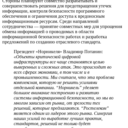
Стороны планируют совместно разрабатывать и
совершенствовать решения для предотвращения утечек
информации, контроля безопасности программного
обеспечения и ограничения доступа к вредоносным
информационным ресурсам. Среди направлений
сотрудничества — принятие совместных мер для упрощения
обмена информацией о проводимых в области
информационной безопасности работах и разработка
предложений по созданию отраслевого стандарта.
Президент «Норникеля» Владимир Потанин:
«Объекты критической цифровой
инфраструктуры все чаще становятся целью
выверенных и сложных атак. Это происходит во
всех сферах экономики, в том числе и в
промышленности. Мы считаем, что эта проблема
комплексная, которую не решить усилиями
отдельной компании. “Норникель” уделяет
большое внимание построению и развитию
системы информационной безопасности, но мы во
многом зависим от рынка, от зрелости тех
решений, которые предлагаются. “Ростелеком”
является одним из лидеров этого рынка. Синергия
наших усилий по выработке лучших практик,
стандартов, решений не только будет