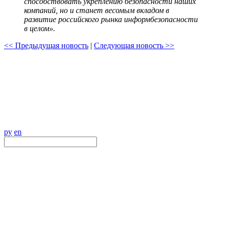
способствовать укреплению безопасности наших
компаний, но и станет весомым вкладом в
развитие российского рынка информбезопасности
в целом».
<< Предыдущая новость
|
Следующая новость >>
ру
en