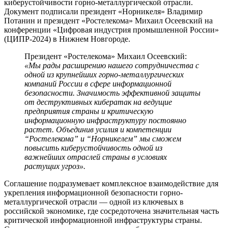
киберустойчивости горно-металлургической отрасли.
Документ подписали президент «Норникеля» Владимир
Потанин и президент «Ростелекома» Михаил Осеевский на
конференции «Цифровая индустрия промышленной России»
(ЦИПР-2024) в Нижнем Новгороде.
Президент «Ростелекома» Михаил Осеевский:
«Мы рады расширению нашего сотрудничества с
одной из крупнейших горно-металлургических
компаний России в сфере информационной
безопасности. Значимость эффективной защиты
от деструктивных кибератак на ведущие
предприятия страны и критическую
информационную инфраструктуру постоянно
растет. Объединив усилия и компетенции
“Ростелекома” и “Норникелем” мы сможем
повысить киберустойчивость одной из
важнейших отраслей страны в условиях
растущих угроз».
Соглашение подразумевает комплексное взаимодействие для
укрепления информационной безопасности горно-
металлургической отрасли — одной из ключевых в
российской экономике, где сосредоточена значительная часть
критической информационной инфраструктуры страны.