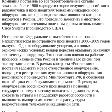
Компания поставила во все территориальные органы
заказчика более 1900 маршрутизаторов ведущего российского
разработчика и производителя телекоммуникационного
оборудования, все производственные мощности которого
находятся в России. Это позволило заместить импортное
оборудование с истекшим полезным сроком использования
Cisco Systems (производство США).
Исторически Федеральное казначейство использовало
маршрутизаторы иностранного производства 2006–2009 годов
выпуска. Однако оборудование устарело, а в новых
экономических условиях вендор перестал оказывать заказчику
техническую поддержку. Это негативно влияло на рабочие
процессы казначейства России и увеличивало риски при
эксплуатации сети. В рамках контракта «Ростелеком»
поставил ведомству новое отечественное оборудование,
входящее в реестр телекоммуникационного оборудования
российского производства Минпромторга РФ, и обеспечил
полный цикл его обслуживания и ремонта. Переход на
оборудование российского производства позволил
государственному заказчику повысить надежность сети,
сократить затраты на поддержку работоспособности и
выполнить импортозамещение инфраструктуры
ведомственной телекоммуникационной сети.