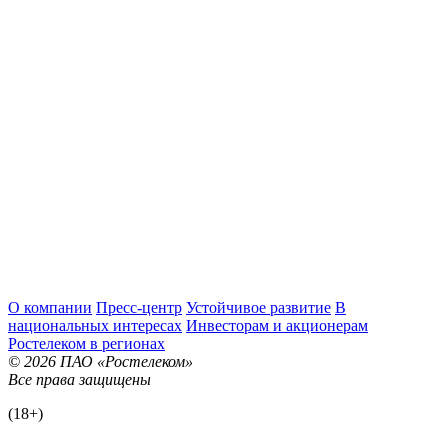
О компании
Пресс-центр
Устойчивое развитие
В
национальных интересах
Инвесторам и акционерам
Ростелеком в регионах
© 2026 ПАО «Ростелеком»
Все права защищены
(18+)