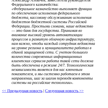
Александр Албычев, заместитель руководителя
Федерального казначейства:
«Федеральное казначейство выполняет функции
по обеспечению исполнения федерального
бюджета, кассовому обслуживанию исполнения
бюджетов бюджетной системы Российской
Федерации. Простыми словами, наше ведомство
— это банк для государства. Принимая во
внимание высокий уровень автоматизации
процессов и развитую облачную инфраструктуру,
нам важно, чтобы каждый сотрудник ведомства
на уровне региона и муниципалитета работал в
единой защищенной сети. С учетом большого
количества современных информационных
клиентских сервисов работа такой сети должна
быть обеспечена в режиме 24/7. Технологическая
независимость является для нас ключевым
показателем, и мы системно работаем в этом
направлении, шаг за шагом переводя компоненты
системы на российские технологии».
<< Предыдущая новость
|
Следующая новость >>