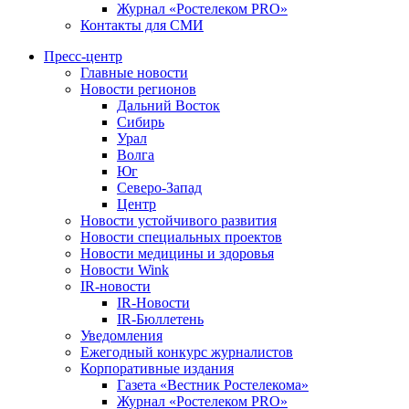
Журнал «Ростелеком PRO»
Контакты для СМИ
Пресс-центр
Главные новости
Новости регионов
Дальний Восток
Сибирь
Урал
Волга
Юг
Северо-Запад
Центр
Новости устойчивого развития
Новости специальных проектов
Новости медицины и здоровья
Новости Wink
IR-новости
IR-Новости
IR-Бюллетень
Уведомления
Ежегодный конкурс журналистов
Корпоративные издания
Газета «Вестник Ростелекома»
Журнал «Ростелеком PRO»