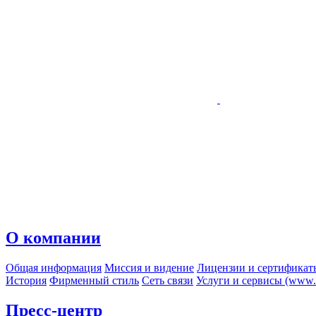
О компании
Общая информация
Миссия и видение
Лицензии и сертификат
История
Фирменный стиль
Сеть связи
Услуги и сервисы (www.r
Пресс-центр