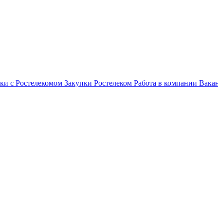
ки с Ростелекомом
Закупки
Ростелеком
Работа в компании
Вака