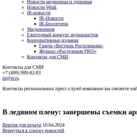
Новости медицины и здоровья
Новости Wink
IR-новости
IR-Новости
IR-Бюллетень
Уведомления
Ежегодный конкурс журналистов
Корпоративные издания
Газета «Вестник Ростелекома»
Журнал «Ростелеком PRO»
Контакты для СМИ
Контакты для СМИ
+7 (499) 999-82-83
pr@rt.ru
Контакты региональных пресс-служб компании вы сможете най
В ледяном плену: завершены съемки а
Версия для печати
10.04.2024
Вернуться к списку новостей