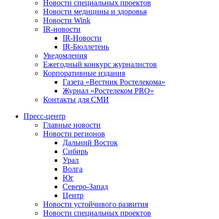
Новости специальных проектов
Новости медицины и здоровья
Новости Wink
IR-новости
IR-Новости
IR-Бюллетень
Уведомления
Ежегодный конкурс журналистов
Корпоративные издания
Газета «Вестник Ростелекома»
Журнал «Ростелеком PRO»
Контакты для СМИ
Пресс-центр
Главные новости
Новости регионов
Дальний Восток
Сибирь
Урал
Волга
Юг
Северо-Запад
Центр
Новости устойчивого развития
Новости специальных проектов