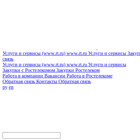
Услуги и сервисы (www.rt.ru)
www.rt.ru
Услуги и сервисы
Закуп
связь
Услуги и сервисы (www.rt.ru)
www.rt.ru
Услуги и сервисы
Закупки с Ростелекомом
Закупки
Ростелеком
Работа в компании
Вакансии
Работа в Ростелекоме
Обратная связь
Контакты
Обратная связь
ру
en