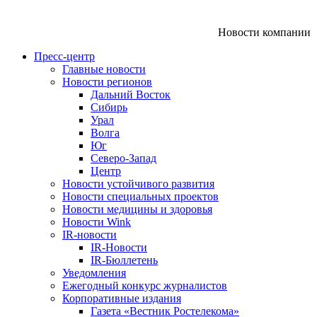
Новости компании
Пресс-центр
Главные новости
Новости регионов
Дальний Восток
Сибирь
Урал
Волга
Юг
Северо-Запад
Центр
Новости устойчивого развития
Новости специальных проектов
Новости медицины и здоровья
Новости Wink
IR-новости
IR-Новости
IR-Бюллетень
Уведомления
Ежегодный конкурс журналистов
Корпоративные издания
Газета «Вестник Ростелекома»