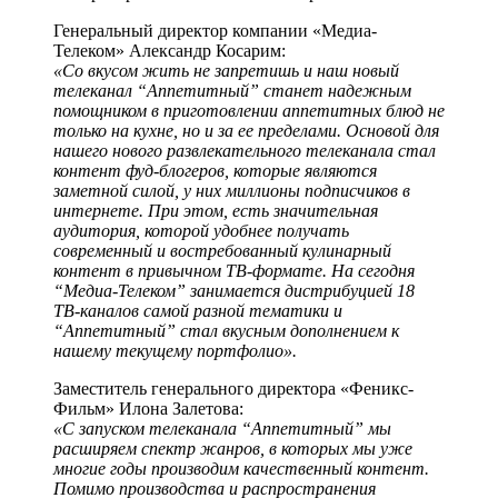
Генеральный директор компании «Медиа-
Телеком» Александр Косарим:
«Со вкусом жить не запретишь и наш новый
телеканал “Аппетитный” станет надежным
помощником в приготовлении аппетитных блюд не
только на кухне, но и за ее пределами. Основой для
нашего нового развлекательного телеканала стал
контент фуд-блогеров, которые являются
заметной силой, у них миллионы подписчиков в
интернете. При этом, есть значительная
аудитория, которой удобнее получать
современный и востребованный кулинарный
контент в привычном ТВ-формате. На сегодня
“Медиа-Телеком” занимается дистрибуцией 18
ТВ-каналов самой разной тематики и
“Аппетитный” стал вкусным дополнением к
нашему текущему портфолио».
Заместитель генерального директора «Феникс-
Фильм» Илона Залетова:
«С запуском телеканала “Аппетитный” мы
расширяем спектр жанров, в которых мы уже
многие годы производим качественный контент.
Помимо производства и распространения