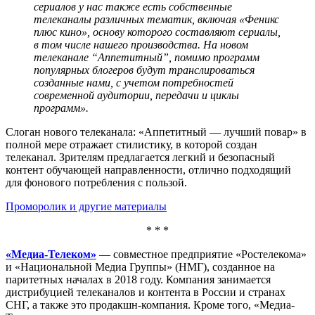
сериалов у нас также есть собственные
телеканалы различных тематик, включая «Феникс
плюс кино», основу которого составляют сериалы,
в том числе нашего производства. На новом
телеканале “Аппетитный”, помимо программ
популярных блогеров будут транслироваться
созданные нами, с учетом потребностей
современной аудитории, передачи и циклы
программ».
Слоган нового телеканала: «Аппетитный — лучший повар» в
полной мере отражает стилистику, в которой создан
телеканал. Зрителям предлагается легкий и безопасный
контент обучающей направленности, отлично подходящий
для фонового потребления с пользой.
Проморолик и другие материалы
* * *
«Медиа-Телеком»
— совместное предприятие «Ростелекома»
и «Национальной Медиа Группы» (НМГ), созданное на
паритетных началах в 2018 году. Компания занимается
дистрибуцией телеканалов и контента в России и странах
СНГ, а также это продакшн-компания. Кроме того, «Медиа-