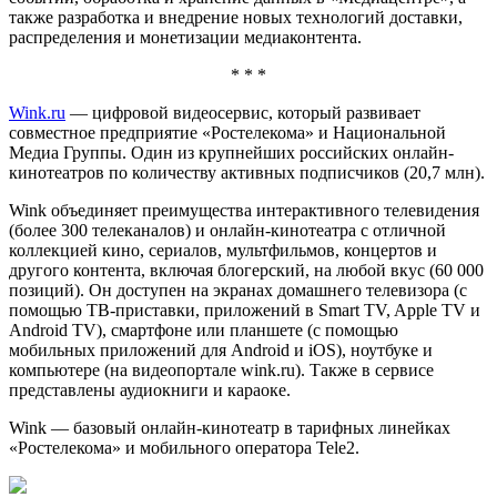
также разработка и внедрение новых технологий доставки,
распределения и монетизации медиаконтента.
* * *
Wink.ru
— цифровой видеосервис, который развивает
совместное предприятие «Ростелекома» и Национальной
Медиа Группы. Один из крупнейших российских онлайн-
кинотеатров по количеству активных подписчиков (20,7 млн).
Wink объединяет преимущества интерактивного телевидения
(более 300 телеканалов) и онлайн-кинотеатра с отличной
коллекцией кино, сериалов, мультфильмов, концертов и
другого контента, включая блогерский, на любой вкус (60 000
позиций). Он доступен на экранах домашнего телевизора (с
помощью ТВ-приставки, приложений в Smart TV, Apple TV и
Android TV), смартфоне или планшете (с помощью
мобильных приложений для Android и iOS), ноутбуке и
компьютере (на видеопортале wink.ru). Также в сервисе
представлены аудиокниги и караоке.
Wink — базовый онлайн-кинотеатр в тарифных линейках
«Ростелекома» и мобильного оператора Tele2.