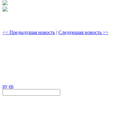
<< Предыдущая новость
|
Следующая новость >>
ру
en