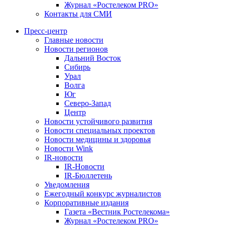
Журнал «Ростелеком PRO»
Контакты для СМИ
Пресс-центр
Главные новости
Новости регионов
Дальний Восток
Сибирь
Урал
Волга
Юг
Северо-Запад
Центр
Новости устойчивого развития
Новости специальных проектов
Новости медицины и здоровья
Новости Wink
IR-новости
IR-Новости
IR-Бюллетень
Уведомления
Ежегодный конкурс журналистов
Корпоративные издания
Газета «Вестник Ростелекома»
Журнал «Ростелеком PRO»