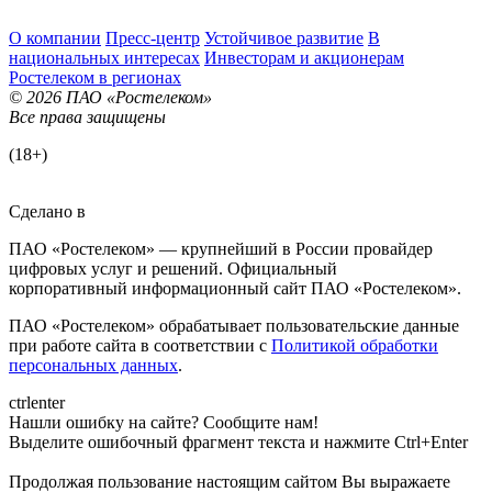
О компании
Пресс-центр
Устойчивое развитие
В
национальных интересах
Инвесторам и акционерам
Ростелеком в регионах
© 2026 ПАО «Ростелеком»
Все права защищены
(18+)
Сделано в
ПАО «Ростелеком» — крупнейший в России провайдер
цифровых услуг и решений. Официальный
корпоративный информационный сайт ПАО «Ростелеком».
ПАО «Ростелеком» обрабатывает пользовательские данные
при работе сайта в соответствии с
Политикой обработки
персональных данных
.
ctrl
enter
Нашли ошибку на сайте? Сообщите нам!
Выделите ошибочный фрагмент текста и нажмите Ctrl+Enter
Продолжая пользование настоящим сайтом Вы выражаете