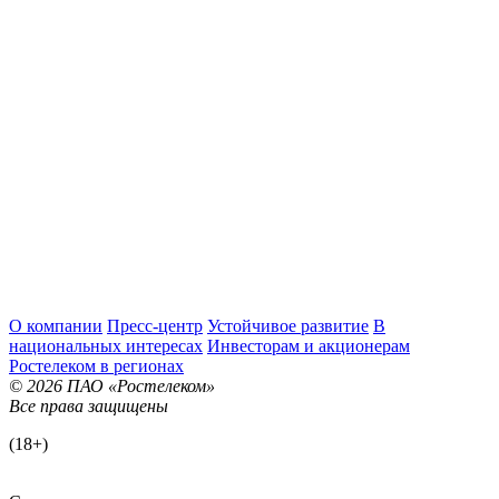
О компании
Пресс-центр
Устойчивое развитие
В
национальных интересах
Инвесторам и акционерам
Ростелеком в регионах
© 2026 ПАО «Ростелеком»
Все права защищены
(18+)