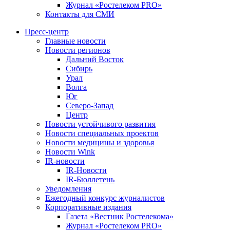
Журнал «Ростелеком PRO»
Контакты для СМИ
Пресс-центр
Главные новости
Новости регионов
Дальний Восток
Сибирь
Урал
Волга
Юг
Северо-Запад
Центр
Новости устойчивого развития
Новости специальных проектов
Новости медицины и здоровья
Новости Wink
IR-новости
IR-Новости
IR-Бюллетень
Уведомления
Ежегодный конкурс журналистов
Корпоративные издания
Газета «Вестник Ростелекома»
Журнал «Ростелеком PRO»