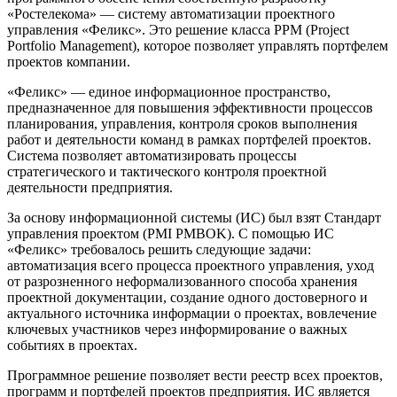
«Ростелекома» — систему автоматизации проектного
управления «Феликс». Это решение класса PPM (Project
Portfolio Management), которое позволяет управлять портфелем
проектов компании.
«Феликс» — единое информационное пространство,
предназначенное для повышения эффективности процессов
планирования, управления, контроля сроков выполнения
работ и деятельности команд в рамках портфелей проектов.
Система позволяет автоматизировать процессы
стратегического и тактического контроля проектной
деятельности предприятия.
За основу информационной системы (ИС) был взят Стандарт
управления проектом (PMI PMBOK). С помощью ИС
«Феликс» требовалось решить следующие задачи:
автоматизация всего процесса проектного управления, уход
от разрозненного неформализованного способа хранения
проектной документации, создание одного достоверного и
актуального источника информации о проектах, вовлечение
ключевых участников через информирование о важных
событиях в проектах.
Программное решение позволяет вести реестр всех проектов,
программ и портфелей проектов предприятия. ИС является