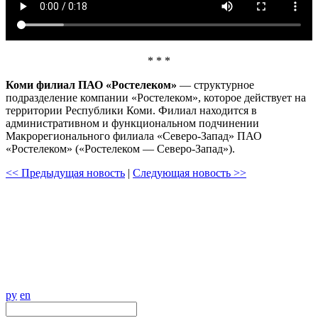
* * *
Коми филиал ПАО «Ростелеком»
— структурное
подразделение компании «Ростелеком», которое действует на
территории Республики Коми. Филиал находится в
административном и функциональном подчинении
Макрорегионального филиала «Северо-Запад» ПАО
«Ростелеком» («Ростелеком — Северо-Запад»).
<< Предыдущая новость
|
Следующая новость >>
ру
en