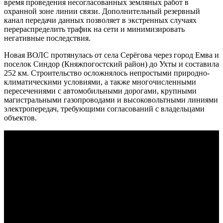
время проведения несогласованных земляных работ в
охранной зоне линии связи. Дополнительный резервный
канал передачи данных позволяет в экстренных случаях
перераспределить трафик на сети и минимизировать
негативные последствия.
Новая ВОЛС протянулась от села Серёгова через город Емва и
поселок Синдор (Княжпогостский район) до Ухты и составила
252 км. Строительство осложнялось непростыми природно-
климатическими условиями, а также многочисленными
пересечениями с автомобильными дорогами, крупными
магистральными газопроводами и высоковольтными линиями
электропередач, требующими согласований с владельцами
объектов.