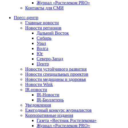
Журнал «Ростелеком PRO»
Контакты для СМИ
Пресс-центр
Главные новости
Новости регионов
Дальний Восток
Сибирь
Урал
Волга
Юг
Северо-Запад
Центр
Новости устойчивого развития
Новости специальных проектов
Новости медицины и здоровья
Новости Wink
IR-новости
IR-Новости
IR-Бюллетень
Уведомления
Ежегодный конкурс журналистов
Корпоративные издания
Газета «Вестник Ростелекома»
Журнал «Ростелеком PRO»