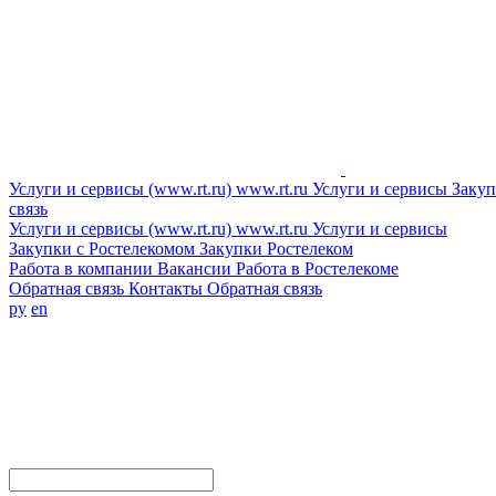
Услуги и сервисы (www.rt.ru)
www.rt.ru
Услуги и сервисы
Закуп
связь
Услуги и сервисы (www.rt.ru)
www.rt.ru
Услуги и сервисы
Закупки с Ростелекомом
Закупки
Ростелеком
Работа в компании
Вакансии
Работа в Ростелекоме
Обратная связь
Контакты
Обратная связь
ру
en