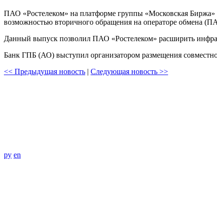
ПАО «Ростелеком» на платформе группы «Московская Биржа» 
возможностью вторичного обращения на операторе обмена (ПА
Данный выпуск позволил ПАО «Ростелеком» расширить инфра
Банк ГПБ (АО) выступил организатором размещения совместн
<< Предыдущая новость
|
Следующая новость >>
ру
en