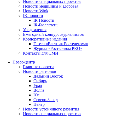
Новости специальных проектов
Новости медицины и здоровья
Новости Wink
IR-новости
IR-Новости
IR-Бюллетень
Уведомления
Ежегодный конкурс журналистов
Корпоративные издания
Газета «Вестник Ростелекома»
Журнал «Ростелеком PRO»
Контакты для СМИ
Пресс-центр
Главные новости
Новости регионов
Дальний Восток
Сибирь
Урал
Волга
Юг
Северо-Запад
Центр
Новости устойчивого развития
Новости специальных проектов