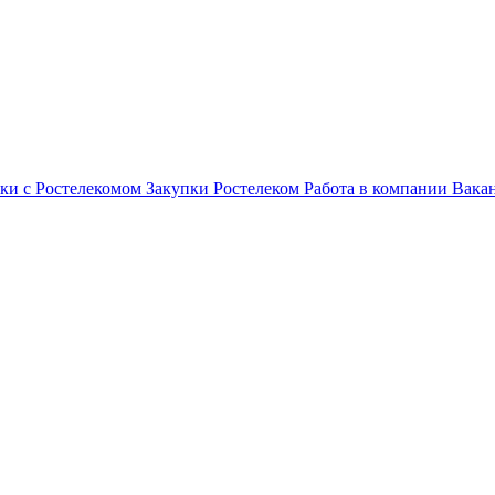
ки с Ростелекомом
Закупки
Ростелеком
Работа в компании
Вака