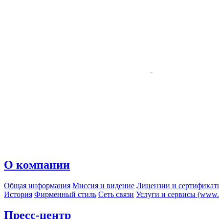
О компании
Общая информация
Миссия и видение
Лицензии и сертификат
История
Фирменный стиль
Сеть связи
Услуги и сервисы (www.r
Пресс-центр