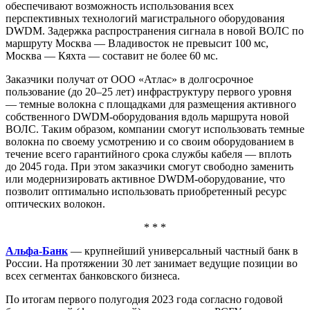
обеспечивают возможность использования всех
перспективных технологий магистрального оборудования
DWDM. Задержка распространения сигнала в новой ВОЛС по
маршруту Москва — Владивосток не превысит 100 мс,
Москва — Кяхта — составит не более 60 мс.
Заказчики получат от ООО «Атлас» в долгосрочное
пользование (до 20–25 лет) инфраструктуру первого уровня
— темные волокна с площадками для размещения активного
собственного DWDM-оборудования вдоль маршрута новой
ВОЛС. Таким образом, компании смогут использовать темные
волокна по своему усмотрению и со своим оборудованием в
течение всего гарантийного срока службы кабеля — вплоть
до 2045 года. При этом заказчики смогут свободно заменить
или модернизировать активное DWDM-оборудование, что
позволит оптимально использовать приобретенный ресурс
оптических волокон.
* * *
Альфа-Банк
— крупнейший универсальный частный банк в
России. На протяжении 30 лет занимает ведущие позиции во
всех сегментах банковского бизнеса.
По итогам первого полугодия 2023 года согласно годовой