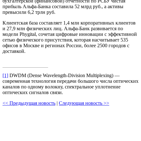
бухгалтерской (финансовой) отчетности по РСБУ чистая
прибыль Альфа-Банка составила 52 млрд руб., а активы
превысили 6,2 трлн руб.
Клиентская база составляет 1,4 млн корпоративных клиентов
и 27,9 млн физических лиц. Альфа-Банк развивается по
модели Phygital, сочетая цифровые инновации с эффективной
сетью физического присутствия, которая насчитывает 535
офисов в Москве и регионах России, более 2500 городов с
доставкой.
[1]
DWDM (Dense Wavelength-Division Multiplexing) —
современная технология передачи большого числа оптических
каналов по одному волокну, спектральное уплотнение
оптических сигналов связи.
<< Предыдущая новость
|
Следующая новость >>