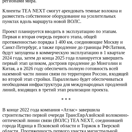
регионами мира.
Клиенты ТЕА NEXT смогут арендовать темные волокна и
разместить собственное оборудование на усилительных
пунктах вдоль маршрута новой ВОЛС.
Проект планируется вводить в эксплуатацию по этапам.
Первая и вторая очередь первого этапа, общей
протяженностью порядка 1 400 км, соединяющие Москву и
Санкт-Петербург, а также продление до границы РФ/Латвия,
будут запущены в коммерческую эксплуатацию в 1 квартале
2024 года, затем до конца 2025 года планируется завершить
первый этап целиком, достроив продление до Монголии и
Китая, а в 2026 году обеспечить полную готовность всей
наземной части линии связи по территории России, входящей
во второй этап стройки. Параллельно будет обеспечиваться
необходимая инфраструктура для международных продлений
линий, входящих в третий этап реализации проекта.
* * *
В конце 2022 года компания «Атлас» завершила
строительство первой очереди ТрансЕврАзийской волоконно-
оптической линии связи (ВОЛС) TEA NEXT, соединившей
города Идрица в Псковской области и Торжок в Тверской
области. Протяженность первого участка магистральной