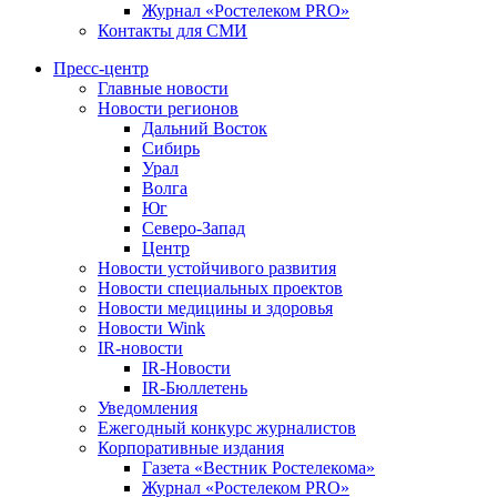
Журнал «Ростелеком PRO»
Контакты для СМИ
Пресс-центр
Главные новости
Новости регионов
Дальний Восток
Сибирь
Урал
Волга
Юг
Северо-Запад
Центр
Новости устойчивого развития
Новости специальных проектов
Новости медицины и здоровья
Новости Wink
IR-новости
IR-Новости
IR-Бюллетень
Уведомления
Ежегодный конкурс журналистов
Корпоративные издания
Газета «Вестник Ростелекома»
Журнал «Ростелеком PRO»