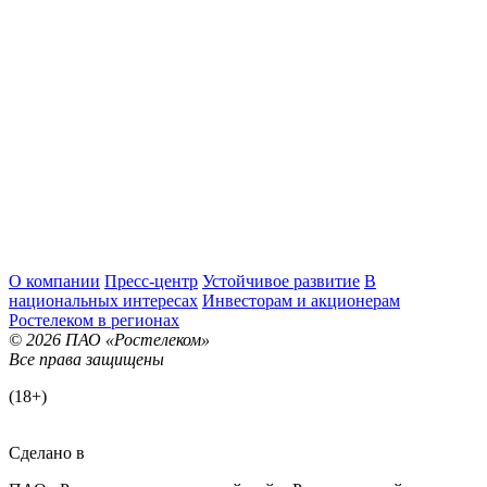
О компании
Пресс-центр
Устойчивое развитие
В
национальных интересах
Инвесторам и акционерам
Ростелеком в регионах
© 2026 ПАО «Ростелеком»
Все права защищены
(18+)
Сделано в