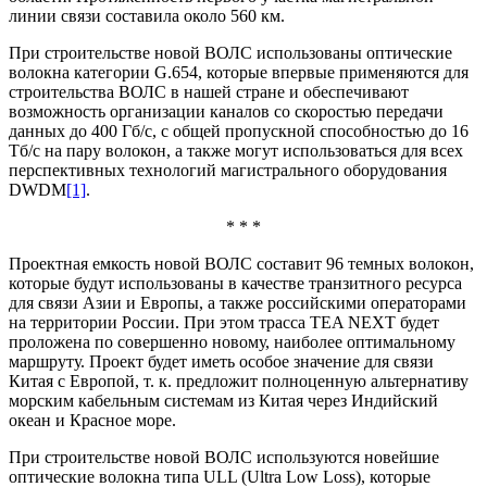
линии связи составила около 560 км.
При строительстве новой ВОЛС использованы оптические
волокна категории G.654, которые впервые применяются для
строительства ВОЛС в нашей стране и обеспечивают
возможность организации каналов со скоростью передачи
данных до 400 Гб/с, с общей пропускной способностью до 16
Тб/с на пару волокон, а также могут использоваться для всех
перспективных технологий магистрального оборудования
DWDM
[1]
.
* * *
Проектная емкость новой ВОЛС составит 96 темных волокон,
которые будут использованы в качестве транзитного ресурса
для связи Азии и Европы, а также российскими операторами
на территории России. При этом трасса TEA NEXT будет
проложена по совершенно новому, наиболее оптимальному
маршруту. Проект будет иметь особое значение для связи
Китая с Европой, т. к. предложит полноценную альтернативу
морским кабельным системам из Китая через Индийский
океан и Красное море.
При строительстве новой ВОЛС используются новейшие
оптические волокна типа ULL (Ultra Low Loss), которые