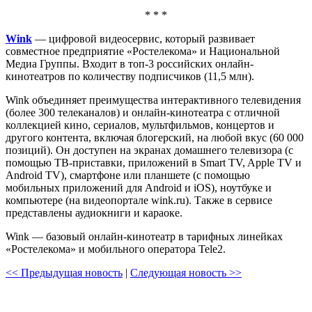
* * *
Wink
— цифровой видеосервис, который развивает
совместное предприятие «Ростелекома» и Национальной
Медиа Группы. Входит в топ-3 российских онлайн-
кинотеатров по количеству подписчиков (11,5 млн).
Wink объединяет преимущества интерактивного телевидения
(более 300 телеканалов) и онлайн-кинотеатра с отличной
коллекцией кино, сериалов, мультфильмов, концертов и
другого контента, включая блогерский, на любой вкус (60 000
позиций). Он доступен на экранах домашнего телевизора (с
помощью ТВ-приставки, приложений в Smart TV, Apple TV и
Android TV), смартфоне или планшете (с помощью
мобильных приложений для Android и iOS), ноутбуке и
компьютере (на видеопортале wink.ru). Также в сервисе
представлены аудиокниги и караоке.
Wink — базовый онлайн-кинотеатр в тарифных линейках
«Ростелекома» и мобильного оператора Tele2.
<< Предыдущая новость
|
Следующая новость >>