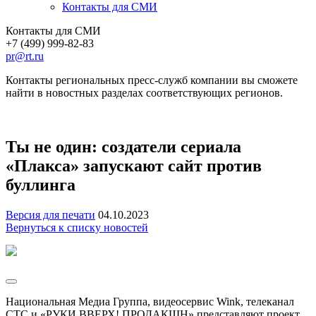
Контакты для СМИ
Контакты для СМИ
+7 (499) 999-82-83
pr@rt.ru
Контакты региональных пресс-служб компании вы сможете
найти в новостных разделах соответствующих регионов.
Ты не один: создатели сериала
«Плакса» запускают сайт против
буллинга
Версия для печати
04.10.2023
Вернуться к списку новостей
Национальная Медиа Группа, видеосервис Wink, телеканал
СТС и «РУКИ ВВЕРХ! ПРОДАКШН» представляют проект