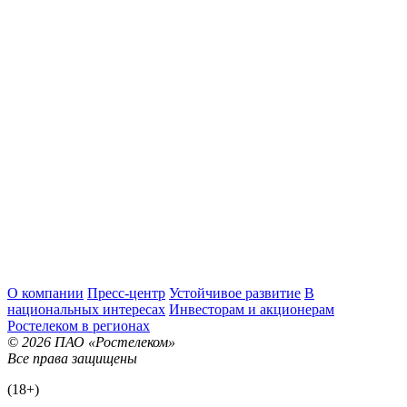
О компании
Пресс-центр
Устойчивое развитие
В
национальных интересах
Инвесторам и акционерам
Ростелеком в регионах
© 2026 ПАО «Ростелеком»
Все права защищены
(18+)