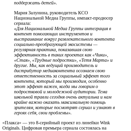
поддержать детей».
Мария Залунина, руководитель КСО
Национальной Медиа Группы, импакт-продюсер
сериала:
«Для Национальной Медиа Группы интеграция в
контент помогающих инструментов и
выстраивание вокруг развлекательного контента
социально-преобразующей экосистемы —
регулярная практика, показавшая свою
эффективность в таких проектах как «Чики»,
«Стая», «Трудные подростки», «Тетя Марта» и
другие. Мы, как ведущий производитель и
дистрибутор медиаконтента осознаем свою
ответственность за социальный эффект того
контента, который мы производим, особенно
этот эффект важен, когда мы говорим о
подростковой и молодежной аудитории. Тема
школьной травли сегодня очень актуальна и нам
крайне важно оказать максимальную помощь
зрителям, которые посмотрят сериал и узнают в
героях себя, свои проблемы».
«Плакса» — это 8-серийный проект из линейки Wink
Originals. Цифровая премьера сериала состоялась на