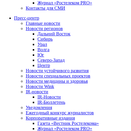
Журнал «Ростелеком PRO»
Контакты для СМИ
Пресс-центр
Главные новости
Новости регионов
Дальний Восток
Сибирь
Урал
Волга
Юг
Северо-Запад
Центр
Новости устойчивого развития
Новости специальных проектов
Новости медицины и здоровья
Новости Wink
IR-новости
IR-Новости
IR-Бюллетень
Уведомления
Ежегодный конкурс журналистов
Корпоративные издания
Газета «Вестник Ростелекома»
Журнал «Ростелеком PRO»