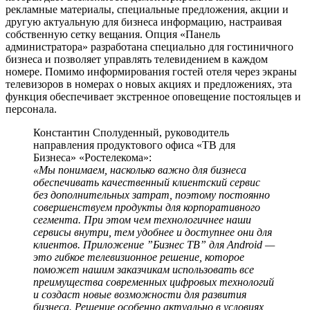
рекламные материалы, специальные предложения, акции и
другую актуальную для бизнеса информацию, настраивая
собственную сетку вещания. Опция «Панель
администратора» разработана специально для гостиничного
бизнеса и позволяет управлять телевидением в каждом
номере. Помимо информирования гостей отеля через экраны
телевизоров в номерах о новых акциях и предложениях, эта
функция обеспечивает экстренное оповещение постояльцев и
персонала.
Константин Сполуденный, руководитель
направления продуктового офиса «ТВ для
Бизнеса» «Ростелекома»:
«Мы понимаем, насколько важно для бизнеса
обеспечивать качественный клиентский сервис
без дополнительных затрат, поэтому постоянно
совершенствуем продукты для корпоративного
сегмента. При этом чем технологичнее наши
сервисы внутри, тем удобнее и доступнее они для
клиентов. Приложение ”Бизнес ТВ” для Android —
это гибкое телевизионное решение, которое
поможет нашим заказчикам использовать все
преимущества современных цифровых технологий
и создаст новые возможности для развития
бизнеса. Решение особенно актуально в условиях,