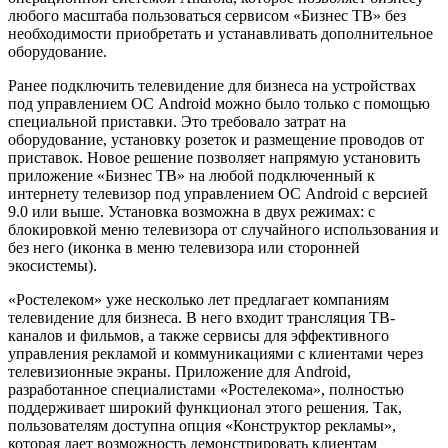
любого масштаба пользоваться сервисом «Бизнес ТВ» без
необходимости приобретать и устанавливать дополнительное
оборудование.
Ранее подключить телевидение для бизнеса на устройствах
под управлением ОС Android можно было только с помощью
специальной приставки. Это требовало затрат на
оборудование, установку розеток и размещение проводов от
приставок. Новое решение позволяет напрямую установить
приложение «Бизнес ТВ» на любой подключенный к
интернету телевизор под управлением ОС Android с версией
9.0 или выше. Установка возможна в двух режимах: с
блокировкой меню телевизора от случайного использования и
без него (иконка в меню телевизора или сторонней
экосистемы).
«Ростелеком» уже несколько лет предлагает компаниям
телевидение для бизнеса. В него входит трансляция ТВ-
каналов и фильмов, а также сервисы для эффективного
управления рекламой и коммуникациями с клиентами через
телевизионные экраны. Приложение для Android,
разработанное специалистами «Ростелекома», полностью
поддерживает широкий функционал этого решения. Так,
пользователям доступна опция «Конструктор рекламы»,
которая дает возможность демонстрировать клиентам