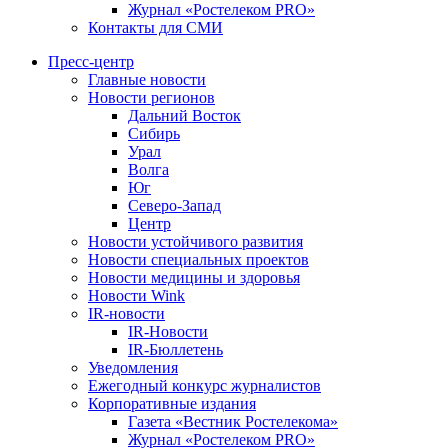
Журнал «Ростелеком PRO»
Контакты для СМИ
Пресс-центр
Главные новости
Новости регионов
Дальний Восток
Сибирь
Урал
Волга
Юг
Северо-Запад
Центр
Новости устойчивого развития
Новости специальных проектов
Новости медицины и здоровья
Новости Wink
IR-новости
IR-Новости
IR-Бюллетень
Уведомления
Ежегодный конкурс журналистов
Корпоративные издания
Газета «Вестник Ростелекома»
Журнал «Ростелеком PRO»