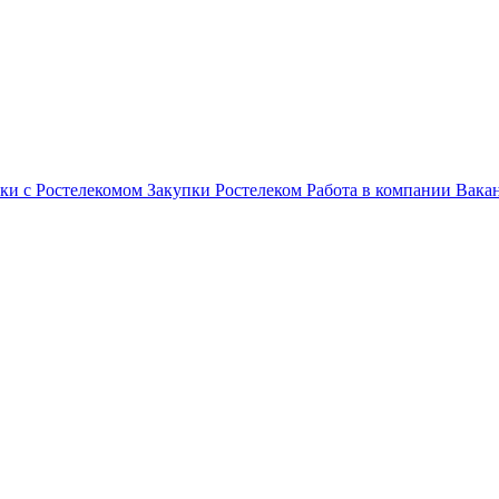
ки с Ростелекомом
Закупки
Ростелеком
Работа в компании
Вака