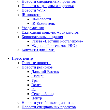
Новости специальных проектов
Новости медицины и здоровья
Новости Wink
IR-новости
IR-Новости
IR-Бюллетень
Уведомления
Ежегодный конкурс журналистов
Корпоративные издания
Газета «Вестник Ростелекома»
Журнал «Ростелеком PRO»
Контакты для СМИ
Пресс-центр
Главные новости
Новости регионов
Дальний Восток
Сибирь
Урал
Волга
Юг
Северо-Запад
Центр
Новости устойчивого развития
Новости специальных проектов