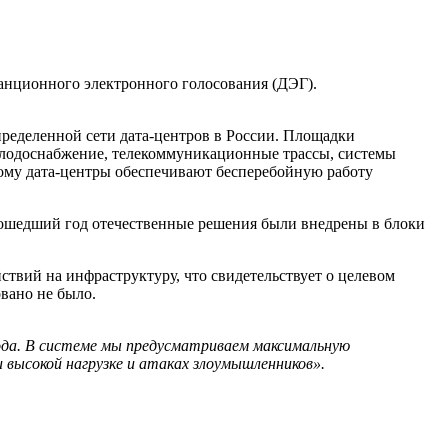
станционного электронного голосования (ДЭГ).
ределенной сети дата-центров в России. Площадки
 холодоснабжение, телекоммуникационные трассы, системы
ому дата-центры обеспечивают бесперебойную работу
прошедший год отечественные решения были внедрены в блоки
твий на инфраструктуру, что свидетельствует о целевом
вано не было.
ода. В системе мы предусматриваем максимальную
высокой нагрузке и атаках злоумышленников».