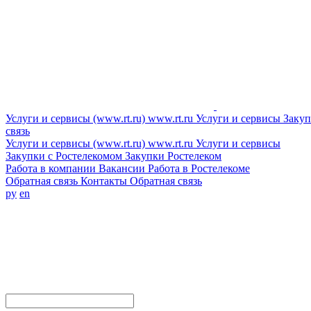
Услуги и сервисы (www.rt.ru)
www.rt.ru
Услуги и сервисы
Закуп
связь
Услуги и сервисы (www.rt.ru)
www.rt.ru
Услуги и сервисы
Закупки с Ростелекомом
Закупки
Ростелеком
Работа в компании
Вакансии
Работа в Ростелекоме
Обратная связь
Контакты
Обратная связь
ру
en