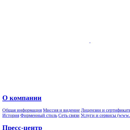
О компании
Общая информация
Миссия и видение
Лицензии и сертификат
История
Фирменный стиль
Сеть связи
Услуги и сервисы (www.r
Пресс-центр