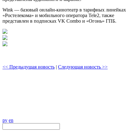
Wink — базовый онлайн-кинотеатр в тарифных линейках
«Ростелекома» и мобильного оператора Tele2, также
представлен в подписках VK Combo и «Огонь» ГПБ.
<< Предыдущая новость
|
Следующая новость >>
ру
en