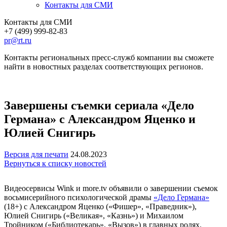
Контакты для СМИ
Контакты для СМИ
+7 (499) 999-82-83
pr@rt.ru
Контакты региональных пресс-служб компании вы сможете
найти в новостных разделах соответствующих регионов.
Завершены съемки сериала «Дело
Германа» с Александром Яценко и
Юлией Снигирь
Версия для печати
24.08.2023
Вернуться к списку новостей
Видеосервисы Wink и more.tv объявили о завершении съемок
восьмисерийного психологической драмы
«Дело Германа»
(18+) с Александром Яценко («Фишер», «Праведник»),
Юлией Снигирь («Великая», «Казнь») и Михаилом
Тройником («‎Библиотекарь», «‎Вызов»‎)‎ в главных ролях.