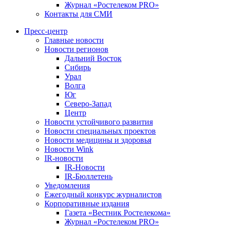
Журнал «Ростелеком PRO»
Контакты для СМИ
Пресс-центр
Главные новости
Новости регионов
Дальний Восток
Сибирь
Урал
Волга
Юг
Северо-Запад
Центр
Новости устойчивого развития
Новости специальных проектов
Новости медицины и здоровья
Новости Wink
IR-новости
IR-Новости
IR-Бюллетень
Уведомления
Ежегодный конкурс журналистов
Корпоративные издания
Газета «Вестник Ростелекома»
Журнал «Ростелеком PRO»