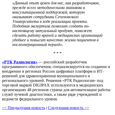
«Данный опыт ценен для нас, как разработчиков,
прежде всего методическими знаниями и
консультационной поддержкой, которую
оказывают сотрудники Сеченовского
Университета в ходе реализации проекта.
Подобная экспертиза позволит создать по-
настоящему актуальный продукт, поможет
сделать работу врачей и медицинских организаций
удобнее и повысит качество жизни пациентов в
послеоперационный период».
* * *
«РТК Радиология»
— российский разработчик
программного обеспечения, специализируется на создании и
внедрении в регионах России цифровых платформ и ИТ-
решений для здравоохранения муниципального и
регионального уровней. Решения «РТК Радиология» под
торговой маркой DIGIPAX используются в медицинских
организациях 48 регионов страны для автоматизации работы
служб лучевой диагностики, а также ряде учреждений и
ведомств федерального уровня.
<< Предыдущая новость
|
Следующая новость >>