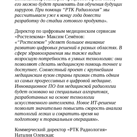
его можно будет применять для обучения будущих
хирургов. При помощи “РТК Радиология” мы
рассчитываем уже к концу года довести
разработку до стадии готового продукта».
Директор по цифровым медицинским сервисам
«Ростелекома» Максим Семёнов:
«“Ростелеком” уделяет большое внимание
развитию цифровых решений в разных областях. В
сфере здравоохранения мы также видим
возросшую потребность в умных технологиях: они
позволяют сделать медицинскую помощь точнее и
доступнее. Совместный проект с крупнейшим
медицинским вузом страны призван стать одним
из самых прогрессивных в цифровой медицине.
Инновационное ПО для медицинской радиологии
будет основано на специальных алгоритмах,
разработанных на основе технологии
искусственного интеллекта. Новое ИТ-решение
позволит значительно повысить скорость анализа
патологий легких и сократить время на
подготовку к торакальным операциям».
Коммерческий директор «РТК Радиология»
Наталия Олевская: