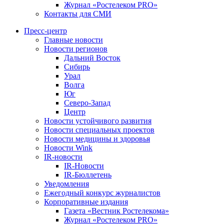
Журнал «Ростелеком PRO»
Контакты для СМИ
Пресс-центр
Главные новости
Новости регионов
Дальний Восток
Сибирь
Урал
Волга
Юг
Северо-Запад
Центр
Новости устойчивого развития
Новости специальных проектов
Новости медицины и здоровья
Новости Wink
IR-новости
IR-Новости
IR-Бюллетень
Уведомления
Ежегодный конкурс журналистов
Корпоративные издания
Газета «Вестник Ростелекома»
Журнал «Ростелеком PRO»