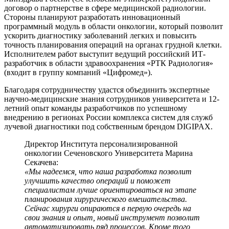
договор о партнерстве в сфере медицинской радиологии.
Стороны планируют разработать инновационный
программный модуль в области онкологии, который позволит
ускорить диагностику заболеваний легких и повысить
точность планирования операций на органах грудной клетки.
Исполнителем работ выступит ведущий российский ИТ-
разработчик в области здравоохранения «РТК Радиология»
(входит в группу компаний «Цифромед»).
Благодаря сотрудничеству удастся объединить экспертные
научно-медицинские знания сотрудников университета и 12-
летний опыт команды разработчиков по успешному
внедрению в регионах России комплекса систем для служб
лучевой диагностики под собственным брендом DIGIPAX.
Директор Института персонализированной
онкологии Сеченовского Университета Марина
Секачева:
«Мы надеемся, что наша разработка позволит
улучшить качество операций и поможет
специалистам лучше ориентироваться на этапе
планирования хирургического вмешательства.
Сейчас хирурги опираются в первую очередь на
свои знания и опыт, новый инструмент позволит
автоматизировать ряд процессов. Кроме того,