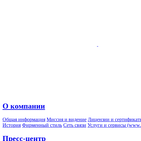
О компании
Общая информация
Миссия и видение
Лицензии и сертификат
История
Фирменный стиль
Сеть связи
Услуги и сервисы (www.r
Пресс-центр