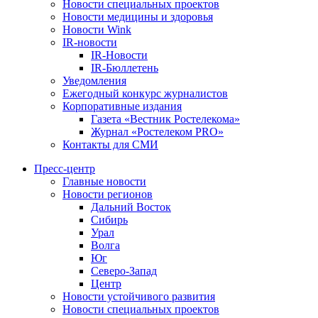
Новости специальных проектов
Новости медицины и здоровья
Новости Wink
IR-новости
IR-Новости
IR-Бюллетень
Уведомления
Ежегодный конкурс журналистов
Корпоративные издания
Газета «Вестник Ростелекома»
Журнал «Ростелеком PRO»
Контакты для СМИ
Пресс-центр
Главные новости
Новости регионов
Дальний Восток
Сибирь
Урал
Волга
Юг
Северо-Запад
Центр
Новости устойчивого развития
Новости специальных проектов