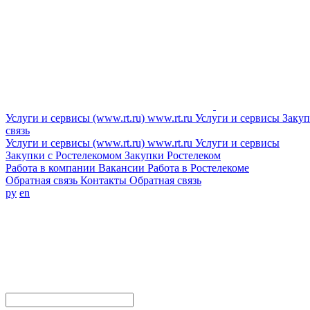
Услуги и сервисы (www.rt.ru)
www.rt.ru
Услуги и сервисы
Закуп
связь
Услуги и сервисы (www.rt.ru)
www.rt.ru
Услуги и сервисы
Закупки с Ростелекомом
Закупки
Ростелеком
Работа в компании
Вакансии
Работа в Ростелекоме
Обратная связь
Контакты
Обратная связь
ру
en