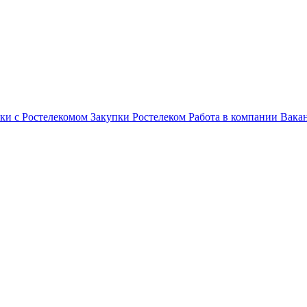
ки с Ростелекомом
Закупки
Ростелеком
Работа в компании
Вака