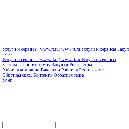
Услуги и сервисы (www.rt.ru)
www.rt.ru
Услуги и сервисы
Закуп
связь
Услуги и сервисы (www.rt.ru)
www.rt.ru
Услуги и сервисы
Закупки с Ростелекомом
Закупки
Ростелеком
Работа в компании
Вакансии
Работа в Ростелекоме
Обратная связь
Контакты
Обратная связь
ру
en