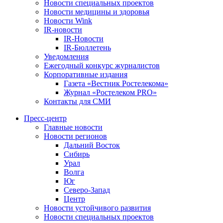
Новости специальных проектов
Новости медицины и здоровья
Новости Wink
IR-новости
IR-Новости
IR-Бюллетень
Уведомления
Ежегодный конкурс журналистов
Корпоративные издания
Газета «Вестник Ростелекома»
Журнал «Ростелеком PRO»
Контакты для СМИ
Пресс-центр
Главные новости
Новости регионов
Дальний Восток
Сибирь
Урал
Волга
Юг
Северо-Запад
Центр
Новости устойчивого развития
Новости специальных проектов