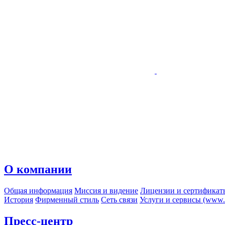
О компании
Общая информация
Миссия и видение
Лицензии и сертификат
История
Фирменный стиль
Сеть связи
Услуги и сервисы (www.r
Пресс-центр