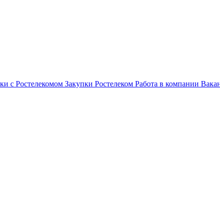
ки с Ростелекомом
Закупки
Ростелеком
Работа в компании
Вака