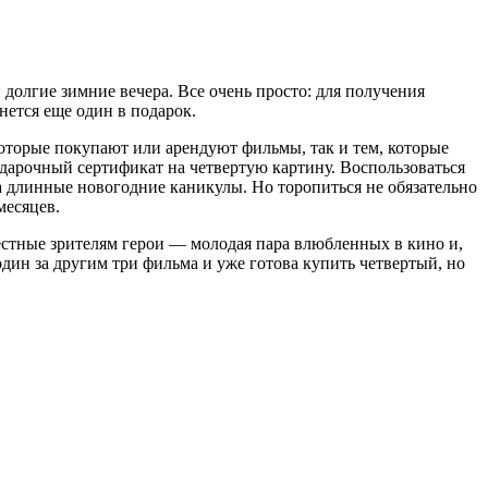
долгие зимние вечера. Все очень просто: для получения
ется еще один в подарок.
оторые покупают или арендуют фильмы, так и тем, которые
подарочный сертификат на четвертую картину. Воспользоваться
а длинные новогодние каникулы. Но торопиться не обязательно
месяцев.
естные зрителям герои — молодая пара влюбленных в кино и,
ин за другим три фильма и уже готова купить четвертый, но