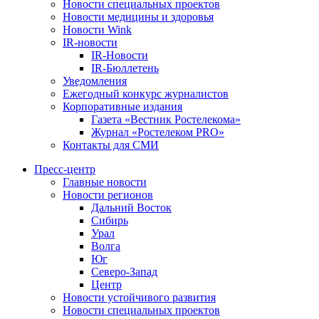
Новости специальных проектов
Новости медицины и здоровья
Новости Wink
IR-новости
IR-Новости
IR-Бюллетень
Уведомления
Ежегодный конкурс журналистов
Корпоративные издания
Газета «Вестник Ростелекома»
Журнал «Ростелеком PRO»
Контакты для СМИ
Пресс-центр
Главные новости
Новости регионов
Дальний Восток
Сибирь
Урал
Волга
Юг
Северо-Запад
Центр
Новости устойчивого развития
Новости специальных проектов