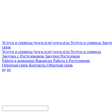
Услуги и сервисы (www.rt.ru)
www.rt.ru
Услуги и сервисы
Закуп
связь
Услуги и сервисы (www.rt.ru)
www.rt.ru
Услуги и сервисы
Закупки с Ростелекомом
Закупки
Ростелеком
Работа в компании
Вакансии
Работа в Ростелекоме
Обратная связь
Контакты
Обратная связь
ру
en