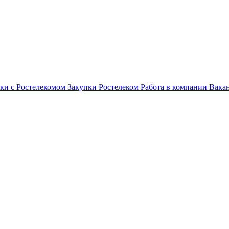
ки с Ростелекомом
Закупки
Ростелеком
Работа в компании
Вака