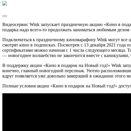
Видеосервис Wink запускает праздничную акцию «Кино в подаро
подарка надо всего-то продолжать заниматься любимым делом 
Подключиться к праздничному киномарафону Wink могут все це
смотрят кино в подписках. Посмотрев с 13 декабря 2021 года п
сертификатами можно начиная с 1 числа следующего месяца. То
— новогоднее волшебство не закончится вместе с каникулами, 
В поддержку акции «Кино в подарок на Новый год!» Wink запу
конечно, главный новогодний персонаж. Уютно расположившись
вдруг появляется уже довольно замерзший в ожидании этого м
Полные условия акции «Кино в подарок на Новый год!» дост