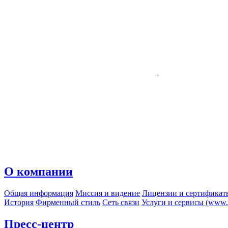
О компании
Общая информация
Миссия и видение
Лицензии и сертификат
История
Фирменный стиль
Сеть связи
Услуги и сервисы (www.r
Пресс-центр