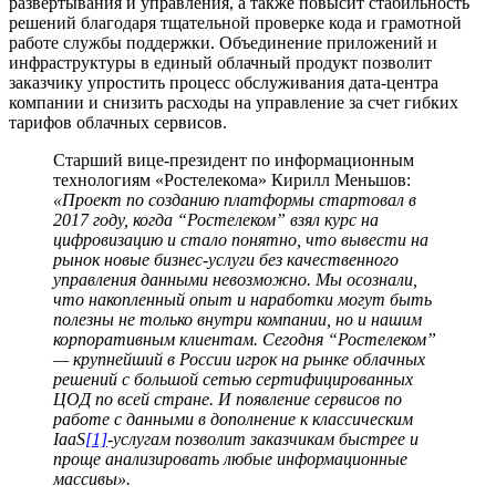
развертывания и управления, а также повысит стабильность
решений благодаря тщательной проверке кода и грамотной
работе службы поддержки. Объединение приложений и
инфраструктуры в единый облачный продукт позволит
заказчику упростить процесс обслуживания дата-центра
компании и снизить расходы на управление за счет гибких
тарифов облачных сервисов.
Cтарший вице-президент по информационным
технологиям «Ростелекома» Кирилл Меньшов:
«Проект по созданию платформы стартовал в
2017 году, когда “Ростелеком” взял курс на
цифровизацию и стало понятно, что вывести на
рынок новые бизнес-услуги без качественного
управления данными невозможно. Мы осознали,
что накопленный опыт и наработки могут быть
полезны не только внутри компании, но и нашим
корпоративным клиентам. Сегодня “Ростелеком”
— крупнейший в России игрок на рынке облачных
решений с большой сетью сертифицированных
ЦОД по всей стране. И появление сервисов по
работе с данными в дополнение к классическим
IaaS
[1]
-услугам позволит заказчикам быстрее и
проще анализировать любые информационные
массивы».