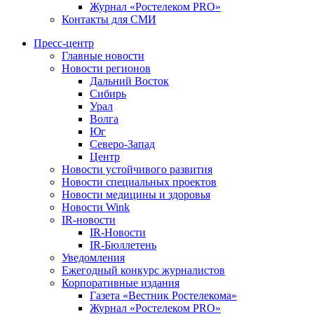
Журнал «Ростелеком PRO»
Контакты для СМИ
Пресс-центр
Главные новости
Новости регионов
Дальний Восток
Сибирь
Урал
Волга
Юг
Северо-Запад
Центр
Новости устойчивого развития
Новости специальных проектов
Новости медицины и здоровья
Новости Wink
IR-новости
IR-Новости
IR-Бюллетень
Уведомления
Ежегодный конкурс журналистов
Корпоративные издания
Газета «Вестник Ростелекома»
Журнал «Ростелеком PRO»