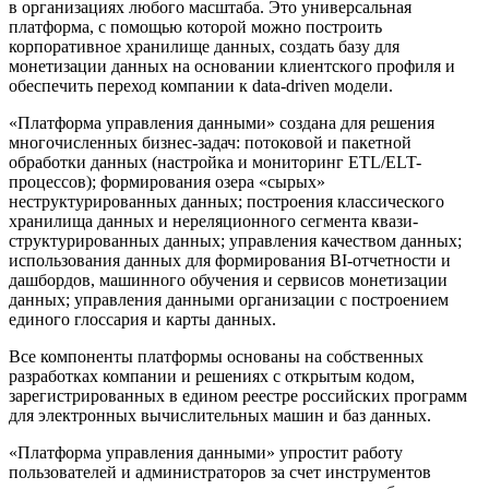
в организациях любого масштаба. Это универсальная
платформа, с помощью которой можно построить
корпоративное хранилище данных, создать базу для
монетизации данных на основании клиентского профиля и
обеспечить переход компании к data-driven модели.
«Платформа управления данными» создана для решения
многочисленных бизнес-задач: потоковой и пакетной
обработки данных (настройка и мониторинг ETL/ELT-
процессов); формирования озера «сырых»
неструктурированных данных; построения классического
хранилища данных и нереляционного сегмента квази-
структурированных данных; управления качеством данных;
использования данных для формирования BI-отчетности и
дашбордов, машинного обучения и сервисов монетизации
данных; управления данными организации с построением
единого глоссария и карты данных.
Все компоненты платформы основаны на собственных
разработках компании и решениях с открытым кодом,
зарегистрированных в едином реестре российских программ
для электронных вычислительных машин и баз данных.
«Платформа управления данными» упростит работу
пользователей и администраторов за счет инструментов