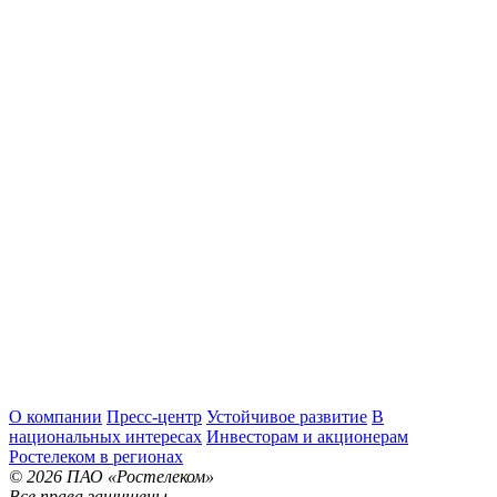
О компании
Пресс-центр
Устойчивое развитие
В
национальных интересах
Инвесторам и акционерам
Ростелеком в регионах
© 2026 ПАО «Ростелеком»
Все права защищены