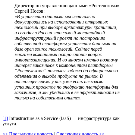
Директор по управлению данными «Ростелекома»
Сергей Носов:
«В управлении данными мы изначально
фокусировались на использовании открытых
технологий при выборе архитектуры хранилища,
и сегодня в России это самый масштабный
инфраструктурный проект по построению
собственной платформы управления данными на
базе open source технологий. Сейчас перед
многими компаниями остро стоит вопрос
импортозамещения. И во многом именно поэтому
интерес заказчиков к компонентам платформы
“Ростелекома” появился задолго до официального
объявления о выходе продукта на рынок. В
настоящее время у нас уже есть несколько
успешных проектов по внедрению платформы для
заказчиков, и мы убедились в ее эффективности не
только на собственном опыте».
[1]
Infrastructure as a Service (IaaS) — инфраструктура как
услуга.
<< Предыдущая новость
|
Следующая новость >>