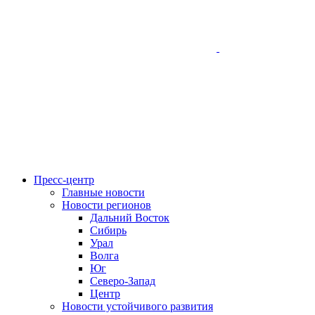
Пресс-центр
Главные новости
Новости регионов
Дальний Восток
Сибирь
Урал
Волга
Юг
Северо-Запад
Центр
Новости устойчивого развития