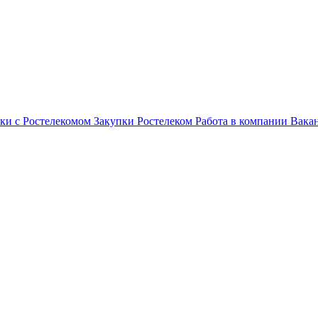
ки с Ростелекомом
Закупки
Ростелеком
Работа в компании
Вака