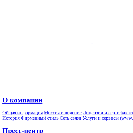
О компании
Общая информация
Миссия и видение
Лицензии и сертификат
История
Фирменный стиль
Сеть связи
Услуги и сервисы (www.r
Пресс-центр