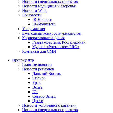
Новости специальных проектов
Новости медицины и здоровья
Новости Wink
IR-новости
IR-Новости
IR-Бюллетень
Уведомления
Ежегодный конкурс журналистов
Корпоративные издания
Газета «Вестник Ростелекома»
Журнал «Ростелеком PRO»
Контакты для СМИ
Пресс-центр
Главные новости
Новости регионов
Дальний Восток
Сибирь
Урал
Волга
Юг
Северо-Запад
Центр
Новости устойчивого развития
Новости специальных проектов