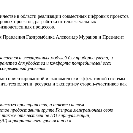
ничестве в области реализации совместных цифровых проектов
овых проектов, разработка интеллектуальных
оизводственных процессов.
ля Правления Газпромбанка Александр Муранов и Президент
касается и электронных модулей для приборов учёта, и
ранства для удобства и комфорта потребителей всех
современный уровень».
ально ориентированной и экономически эффективной системы
ить технологии, ресурсы и экспертизу сторон-участников как
ического пространства, а также систем
готов предоставить группе Газпром межрегионгаз свою
, а также отечественное ПО виртуализации,
BI) корпоративного уровня и т.д.».