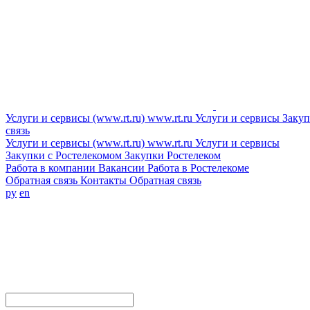
Услуги и сервисы (www.rt.ru)
www.rt.ru
Услуги и сервисы
Закуп
связь
Услуги и сервисы (www.rt.ru)
www.rt.ru
Услуги и сервисы
Закупки с Ростелекомом
Закупки
Ростелеком
Работа в компании
Вакансии
Работа в Ростелекоме
Обратная связь
Контакты
Обратная связь
ру
en